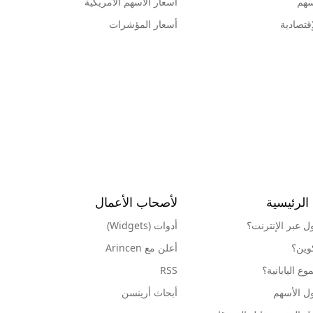
سهم
أسعار الأسهم الأمريكية
قتصادية
أسعار المؤشرات
الرئيسية
لأصحاب الأعمال
ول عبر الإنترنت؟
أدوات (Widgets)
كوين؟
أعلن مع Arincen
ع اليابانية؟
RSS
ل الأسهم
أبحاث أرينسن