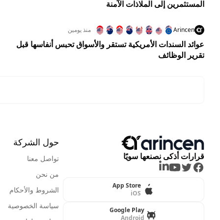
المستثمرين إلى الملاذات الآمنة
Arincen
منذ يومين
عوائد السندات الأمريكية تستقر والأسواق تحبس أنفاسها قبل
تقرير الوظائف
حول الشركة
قرارات أذكى نصنعها سويًا
تواصل معنا
LinkedIn
Youtube
Twitter
Facebook
من نحن
App Store
الشروط والأحكام
iOS
سياسة الخصوصية
Google Play
Android