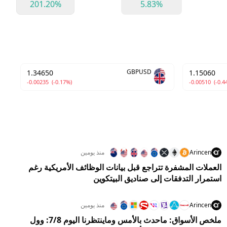
201.20%
5.83%
GBPUSD
1.34650
1.15060
-0.00235
(-0.17%)
-0.00510
(-0.4
Arincen
منذ يومين
العملات المشفرة تتراجع قبل بيانات الوظائف الأمريكية رغم
استمرار التدفقات إلى صناديق البيتكوين
Arincen
منذ يومين
ملخص الأسواق: ماحدث بالأمس وماينتظرنا اليوم 7/8: وول