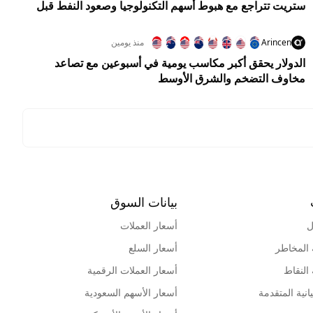
ستريت تتراجع مع هبوط أسهم التكنولوجيا وصعود النفط قبل
تقرير الوظائف
Arincen
منذ يومين
الدولار يحقق أكبر مكاسب يومية في أسبوعين مع تصاعد
مخاوف التضخم والشرق الأوسط
بيانات السوق
ل
أسعار العملات
 المخاطر
أسعار السلع
 النقاط
أسعار العملات الرقمية
انية المتقدمة
أسعار الأسهم السعودية