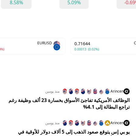
8.58%
5.09%
-0.6
EURUSD
0.71644
4%)
0.00013
(0.02%)
Arincen
منذ يومين
الوظائف الأمريكية تفاجئ الأسواق بخسارة 23 ألف وظيفة رغم
تراجع البطالة إلى 4.1%
Arincen
منذ يومين
يو بي إس يتوقع صعود الذهب إلى 5 آلاف دولار للأوقية في