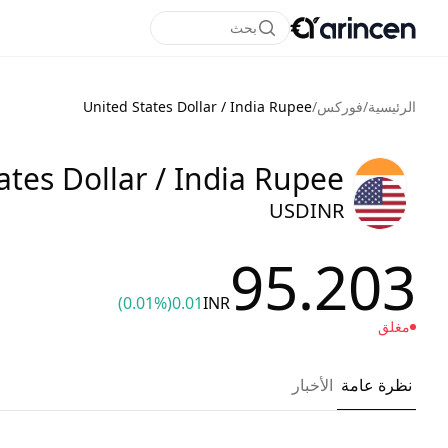
بحث
الرئيسية
/
فوركس
/
United States Dollar / India Rupee
ates Dollar / India Rupee
USDINR
95.203
(0.01%)
0.01
INR
مغلق
نظرة عامة
الأخبار