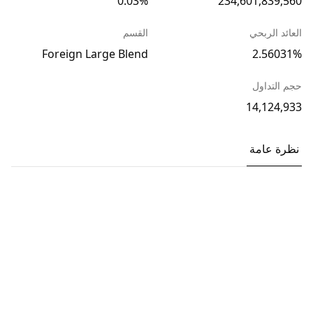
0.03%
234,601,839,560
العائد الربحي
القسم
Foreign Large Blend
2.56031%
حجم التداول
14,124,933
نظرة عامة