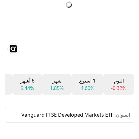
اليوم
1 اسبوع
شهر
6 أشهر
12 شه
5%
9.44%
1.85%
4.60%
-0.32%
العنوان:
Vanguard FTSE Developed Markets ETF