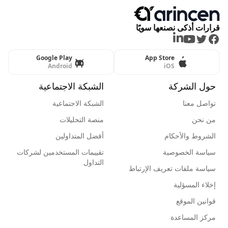
قرارات أذكى نصنعها سويًا
LinkedIn
Youtube
Twitter
Facebook
Google Play
App Store
Android
iOS
حول الشركة
الشبكة الاجتماعية
تواصل معنا
الشبكة الاجتماعية
من نحن
منصة التحليلات
الشروط والأحكام
أفضل المتداولين
سياسة الخصوصية
تقييمات المستخدمين لشركات
التداول
سياسة ملفات تعريف الإرتباط
إخلاء المسؤلية
قوانين الموقع
مركز المساعدة