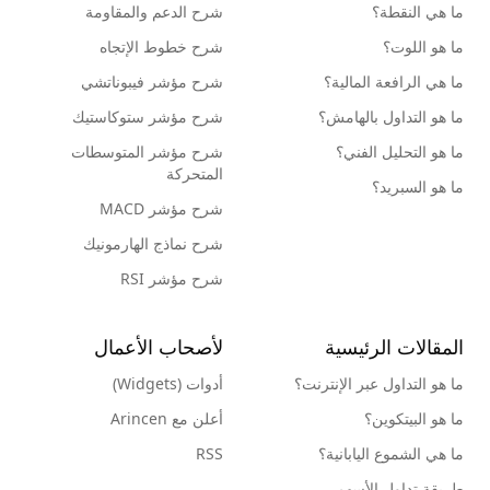
ما هي النقطة؟
شرح الدعم والمقاومة
ما هو اللوت؟
شرح خطوط الإتجاه
ما هي الرافعة المالية؟
شرح مؤشر فيبوناتشي
ما هو التداول بالهامش؟
شرح مؤشر ستوكاستيك
ما هو التحليل الفني؟
شرح مؤشر المتوسطات
المتحركة
ما هو السبريد؟
شرح مؤشر MACD
شرح نماذج الهارمونيك
شرح مؤشر RSI
المقالات الرئيسية
لأصحاب الأعمال
ما هو التداول عبر الإنترنت؟
أدوات (Widgets)
ما هو البيتكوين؟
أعلن مع Arincen
ما هي الشموع اليابانية؟
RSS
طريقة تداول الأسهم