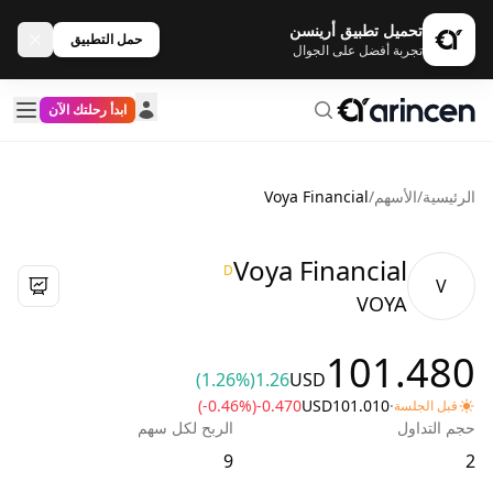
تحميل تطبيق أرينسن
حمل التطبيق
تجربة أفضل على الجوال
ابدأ رحلتك الآن
الرئيسية
/
الأسهم
/
Voya Financial
Voya Financial
D
V
VOYA
101.480
(1.26%)
1.26
USD
(-0.46%)
-0.470
USD
101.010
·
قبل الجلسة
حجم التداول
الربح لكل سهم
9
2