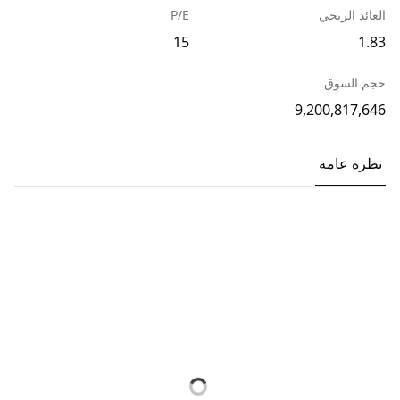
العائد الربحي
P/E
15
1.83
حجم السوق
9,200,817,646
نظرة عامة