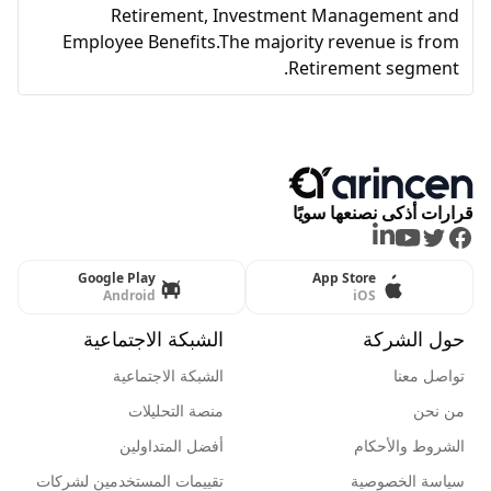
Retirement, Investment Management and
Employee Benefits.The majority revenue is from
Retirement segment.
قرارات أذكى نصنعها سويًا
LinkedIn
Youtube
Twitter
Facebook
Google Play
App Store
Android
iOS
حول الشركة
الشبكة الاجتماعية
تواصل معنا
الشبكة الاجتماعية
من نحن
منصة التحليلات
الشروط والأحكام
أفضل المتداولين
سياسة الخصوصية
تقييمات المستخدمين لشركات