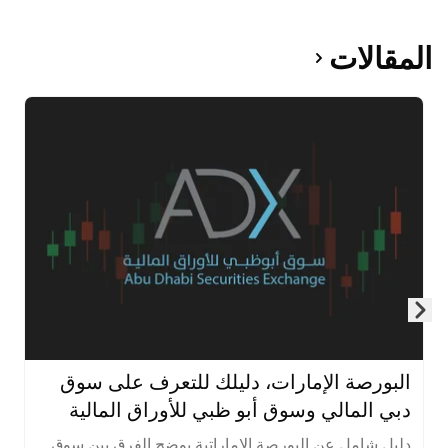
المقالات
Skip to next slide page
البورصة الإمارات، دليلك للتعرف على سوق
دبي المالي وسوق أبو ظبي للأوراق المالية
دليل شامل عن البورصة الإماراتية يوضح الفرق بين سوق