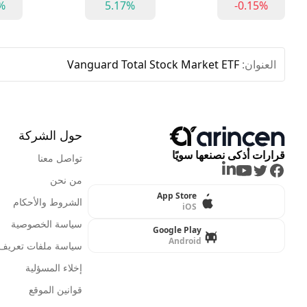
%
5.17%
-0.15%
العنوان:
Vanguard Total Stock Market ETF
حول الشركة
قرارات أذكى نصنعها سويًا
تواصل معنا
LinkedIn
Youtube
Twitter
Facebook
من نحن
App Store
الشروط والأحكام
iOS
سياسة الخصوصية
Google Play
Android
سياسة ملفات تعريف ا
إخلاء المسؤلية
قوانين الموقع