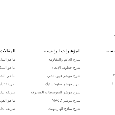
يسية
المؤشرات الرئيسية
المقالات 
شرح الدعم والمقاومة
ما هو التدا
شرح خطوط الإتجاه
ما هو البيت
؟
شرح مؤشر فيبوناتشي
ما هي الشمو
ش؟
شرح مؤشر ستوكاستيك
طريقة تداو
شرح مؤشر المتوسطات المتحركة
طريقة تداو
شرح مؤشر MACD
ما هو الف
شرح نماذج الهارمونيك
طريقة تداو