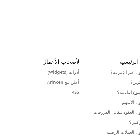
الرئيسية
لأصحاب الأعمال
ول عبر الإنترنت؟
أدوات (Widgets)
كوين؟
أعلن مع Arincen
ع اليابانية؟
RSS
ل الأسهم
ل العقود مقابل الفروقات
وركس؟
ل العملات الرقمية