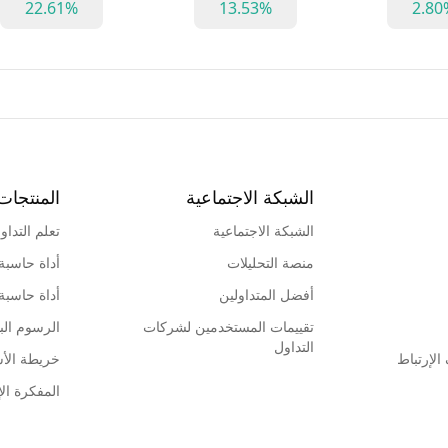
22.61%
13.53%
2.80
الشبكة الاجتماعية
المنتجات
الشبكة الاجتماعية
تعلم التداو
منصة التحليلات
أداة حاسبة
أفضل المتداولين
أداة حاسبة
تقييمات المستخدمين لشركات
الرسوم البي
التداول
لإرتباط
خريطة الأ
المفكرة الإ