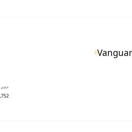
Vanguar
D
حجم ا
,752