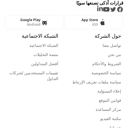
قرارات أذكى نصنعها سويًا
LinkedIn
Youtube
Twitter
Facebook
Google Play
App Store
Android
iOS
حول الشركة
الشبكة الاجتماعية
تواصل معنا
الشبكة الاجتماعية
من نحن
منصة التحليلات
الشروط والأحكام
أفضل المتداولين
سياسة الخصوصية
تقييمات المستخدمين لشركات
التداول
سياسة ملفات تعريف الإرتباط
إخلاء المسؤلية
قوانين الموقع
مركز المساعدة
مكتبة الفيديو
خدماتنا