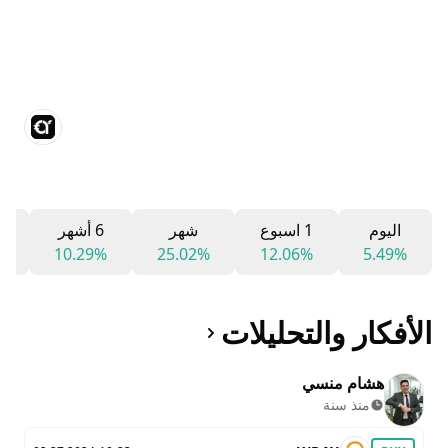
اليوم
1 اسبوع
شهر
6 أشهر
2
%
10.29%
25.02%
12.06%
5.49%
الأفكار والتحليلات
هشام منسي
منذ سنة