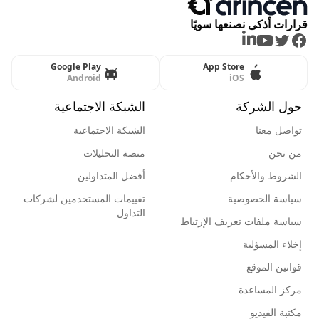
قرارات أذكى نصنعها سويًا
LinkedIn
Youtube
Twitter
Facebook
Google Play
App Store
Android
iOS
حول الشركة
الشبكة الاجتماعية
تواصل معنا
الشبكة الاجتماعية
من نحن
منصة التحليلات
الشروط والأحكام
أفضل المتداولين
سياسة الخصوصية
تقييمات المستخدمين لشركات
التداول
سياسة ملفات تعريف الإرتباط
إخلاء المسؤلية
قوانين الموقع
مركز المساعدة
مكتبة الفيديو