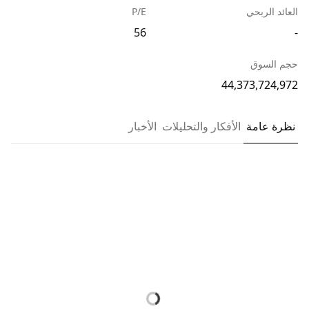
العائد الربحي
P/E
56
-
حجم السوق
44,373,724,972
نظرة عامة
الأفكار والتحليلات
الأخبار