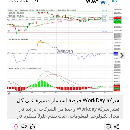
WDAY
2024-10-23 02:27
BUY
Skip to next slide page
شركة WorkDay فرصة استثمار متميزة على كل
الأصعدة
تُعتبر شركة Workday واحدة من الشركات الرائدة في
مجال تكنولوجيا المعلومات، حيث تقدم حلولاً مبتكرة في
إدارة الموارد البشرية والمالية....