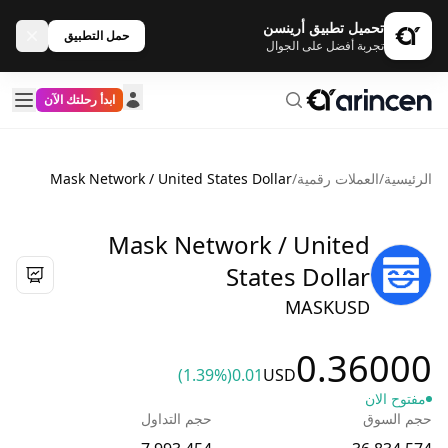
تحميل تطبيق أرينسن
حمل التطبيق
تجربة أفضل على الجوال
ابدأ رحلتك الآن
الرئيسية
/
العملات رقمية
/
Mask Network / United States Dollar
Mask Network / United
States Dollar
MASKUSD
0.36000
(1.39%)
0.01
USD
مفتوح الان
حجم السوق
حجم التداول