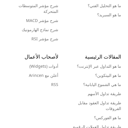
ما هو التحليل الفني؟
شرح مؤشر المتوسطات
المتحركة
ما هو السبريد؟
شرح مؤشر MACD
شرح نماذج الهارمونيك
شرح مؤشر RSI
المقالات الرئيسية
لأصحاب الأعمال
ما هو التداول عبر الإنترنت؟
أدوات (Widgets)
ما هو البيتكوين؟
أعلن مع Arincen
ما هي الشموع اليابانية؟
RSS
طريقة تداول الأسهم
طريقة تداول العقود مقابل
الفروقات
ما هو الفوركس؟
طريقة تداول العملات الرقمية