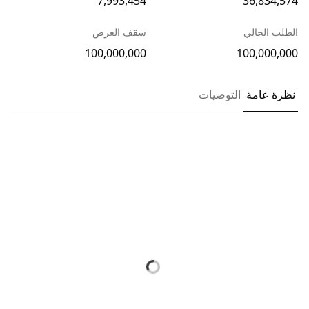
7,993,454
36,834,574
الطلب الحالي
سقف العرض
100,000,000
100,000,000
نظرة عامة
التوصيات