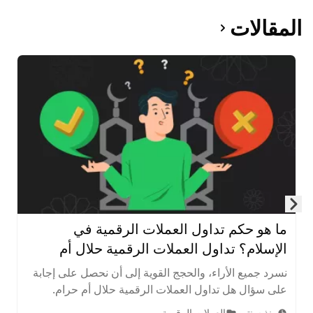
المقالات
Skip to next slide page
ما هو حكم تداول العملات الرقمية في
الإسلام؟ تداول العملات الرقمية حلال أم
حرام؟
نسرد جميع الأراء، والحجج القوية إلى أن نحصل على إجابة
على سؤال هل تداول العملات الرقمية حلال أم حرام.
يسعى هذا الموضوع إلى استكشاف حكم تداول العملات
منذ سنتين
العملات الرقمية