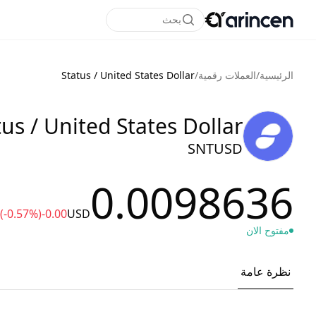
بحث
الرئيسية
/
العملات رقمية
/
Status / United States Dollar
tus / United States Dollar
SNTUSD
0.0098636
(-0.57%)
-0.00
USD
مفتوح الان
نظرة عامة