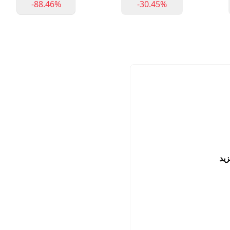
-88.46%
-30.45%
زيد