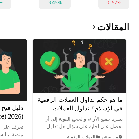
0%
3.45%
-0.57%
المقالات
ما هو حكم تداول العملات الرقمية
دليل فتح
في الإسلام؟ تداول العملات
الرقمية حلال أم حرام؟
نسرد جميع الأراء، والحجج القوية إلى أن
بأمان واح
نحصل على إجابة على سؤال هل تداول
تعرف على ك
العملات الرقمية حلال أم حرام. يسعى هذا
منذ سنتين
العملات الرقمية