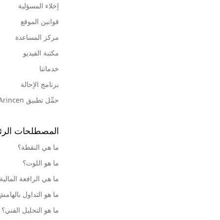
إخلاء المسؤلية
قوانين الموقع
مركز المساعدة
مكتبة الفيديو
خدماتنا
برنامج الإحالة
حمِّل تطبيق Arincen
المصطلحات الرئ
ما هي النقطة؟
ما هو اللوت؟
ما هي الرافعة المالية
ما هو التداول بالهام
ما هو التحليل الفني؟