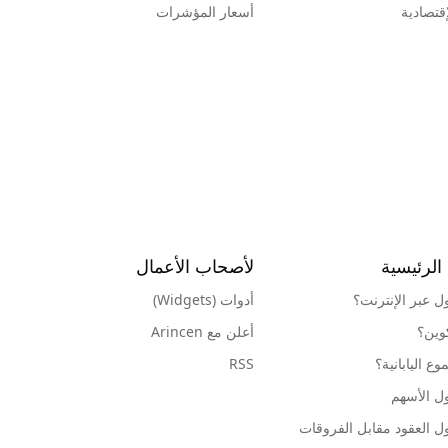
قتصادية
أسعار المؤشرات
الرئيسية
لأصحاب الأعمال
ول عبر الإنترنت؟
أدوات (Widgets)
كوين؟
أعلن مع Arincen
ع اليابانية؟
RSS
ل الأسهم
ل العقود مقابل الفروقات