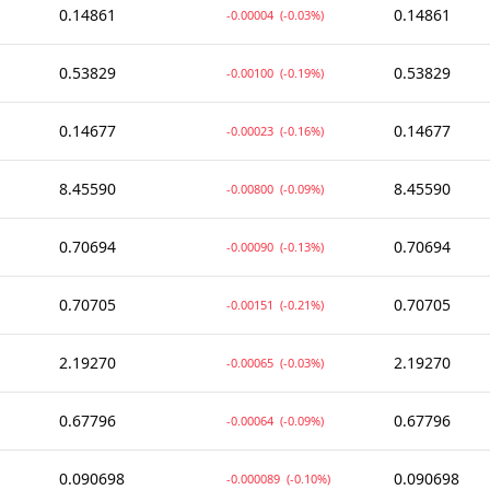
0.14861
0.14861
-0.00004
(-0.03%)
0.53829
0.53829
-0.00100
(-0.19%)
0.14677
0.14677
-0.00023
(-0.16%)
8.45590
8.45590
-0.00800
(-0.09%)
0.70694
0.70694
-0.00090
(-0.13%)
0.70705
0.70705
-0.00151
(-0.21%)
2.19270
2.19270
-0.00065
(-0.03%)
0.67796
0.67796
-0.00064
(-0.09%)
0.090698
0.090698
-0.000089
(-0.10%)