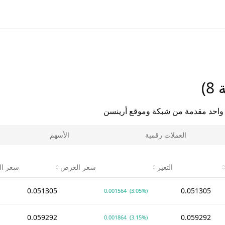
)
واحد مقدمة من شبكة وموقع أرينسن
العملات رقمية
الأسهم
التغير
سعر العرض
سعر ا
0.051305
0.051305
0.001564
(3.05%)
0.059292
0.059292
0.001864
(3.15%)