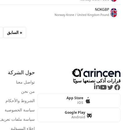
NOKGBP
Norway Krone / United Kingdom Pound
« السابق
حول الشركة
قرارات أذكى نصنعها سويًا
تواصل معنا
LinkedIn
Youtube
Twitter
Facebook
من نحن
App Store
الشروط والأحكام
iOS
سياسة الخصوصية
Google Play
Android
سياسة ملفات تعريف ا
إخلاء المسؤلية