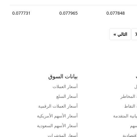
0.077731
0.077965
0.077848
التالي »
بيانات السوق
ل
أسعار العملات
 المخاطر
أسعار السلع
 النقاط
أسعار العملات الرقمية
انية المتقدمة
أسعار الأسهم الأمريكية
سهم
أسعار الأسهم السعودية
قتصادية
أسعار المؤشرات