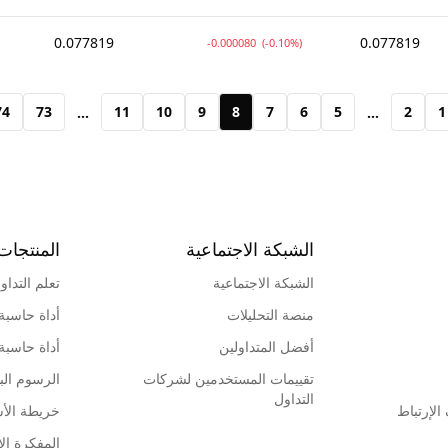
0.077819
0.077819
-0.000080
(-0.10%)
74
73
11
10
9
8
7
6
5
2
1
...
...
الشبكة الاجتماعية
المنتجات
الشبكة الاجتماعية
تعلم التداو
منصة التحليلات
أداة حاسبة
أفضل المتداولين
أداة حاسبة
تقييمات المستخدمين لشركات
الرسوم البي
التداول
لإرتباط
خريطة الأ
المفكرة الإ