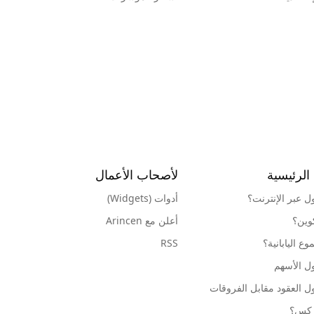
الرئيسية
لأصحاب الأعمال
ول عبر الإنترنت؟
أدوات (Widgets)
كوين؟
أعلن مع Arincen
ع اليابانية؟
RSS
ل الأسهم
ل العقود مقابل الفروقات
وركس؟