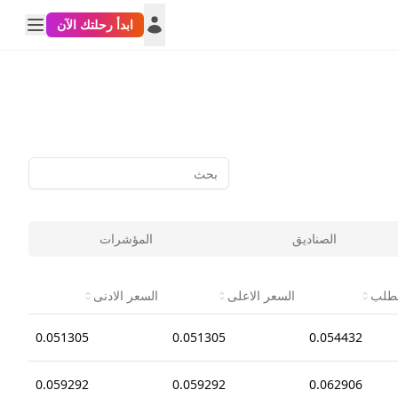
ابدأ رحلتك الآن
الصناديق
المؤشرات
لطلب
السعر الاعلى
السعر الادنى
0.051305
0.051305
0.054432
0.059292
0.059292
0.062906