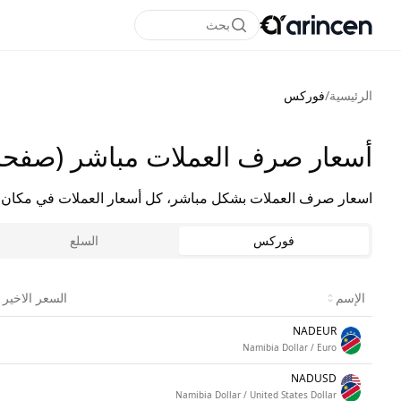
بحث
الرئيسية
/
فوركس
أسعار صرف العملات مباشر (صفحة 8
اسعار صرف العملات بشكل مباشر، كل أسعار العملات في مكان 
فوركس
السلع
الإسم
السعر الاخير
NADEUR
Namibia Dollar / Euro
NADUSD
Namibia Dollar / United States Dollar