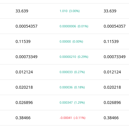
33.639
33.639
1.010
(3.00%)
0.00054357
0.00054357
0.00000006
(0.01%)
0.11539
0.11539
0.00000
(0.00%)
0.00073349
0.00073349
0.00000210
(0.29%)
0.012124
0.012124
0.000033
(0.27%)
0.020218
0.020218
0.000036
(0.18%)
0.026896
0.026896
0.000347
(1.29%)
0.38466
0.38466
-0.00041
(-0.11%)