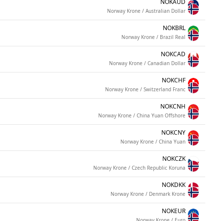
NOKAUD
Norway Krone / Australian Dollar
NOKBRL
Norway Krone / Brazil Real
NOKCAD
Norway Krone / Canadian Dollar
NOKCHF
Norway Krone / Switzerland Franc
NOKCNH
Norway Krone / China Yuan Offshore
NOKCNY
Norway Krone / China Yuan
NOKCZK
Norway Krone / Czech Republic Koruna
NOKDKK
Norway Krone / Denmark Krone
NOKEUR
Norway Krone / Euro