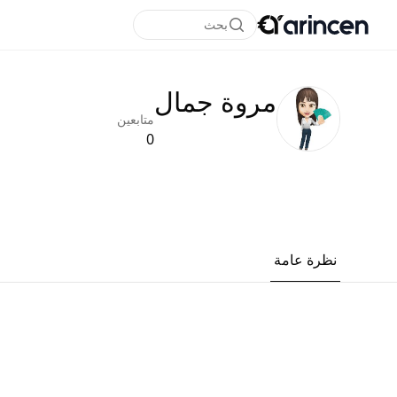
بحث
مروة جمال
متابعين
0
نظرة عامة