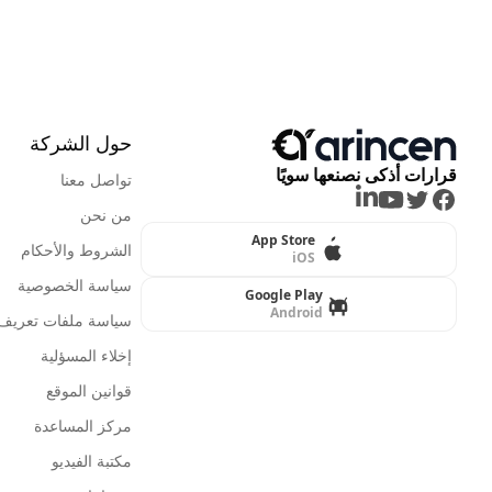
حول الشركة
قرارات أذكى نصنعها سويًا
تواصل معنا
LinkedIn
Youtube
Twitter
Facebook
من نحن
App Store
الشروط والأحكام
iOS
سياسة الخصوصية
Google Play
Android
سياسة ملفات تعريف ا
إخلاء المسؤلية
قوانين الموقع
مركز المساعدة
مكتبة الفيديو