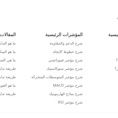
يسية
المؤشرات الرئيسية
المقالات 
شرح الدعم والمقاومة
ما هو التدا
شرح خطوط الإتجاه
ما هو البيت
؟
شرح مؤشر فيبوناتشي
ما هي الشمو
ش؟
شرح مؤشر ستوكاستيك
طريقة تداو
شرح مؤشر المتوسطات المتحركة
طريقة تداو
شرح مؤشر MACD
ما هو الف
شرح نماذج الهارمونيك
طريقة تداو
شرح مؤشر RSI