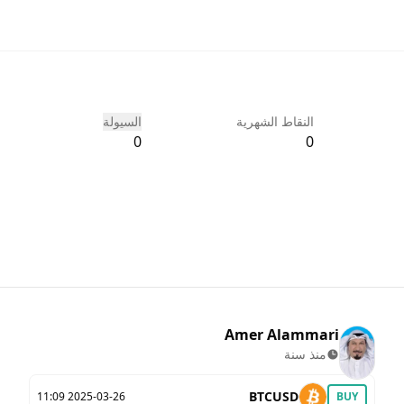
النقاط الشهرية
السيولة
0
0
Amer Alammari
منذ سنة
BTCUSD
2025-03-26 11:09
BUY