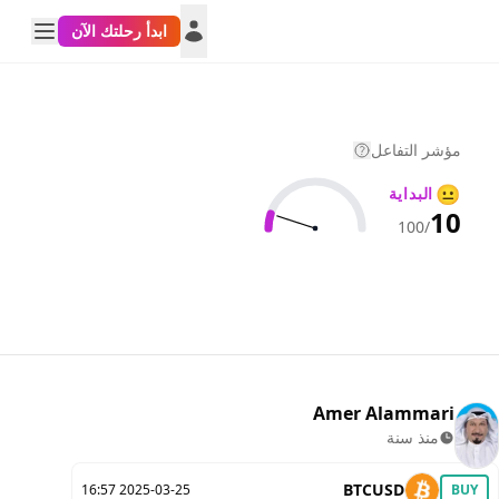
ابدأ رحلتك الآن
مؤشر التفاعل
😐
البداية
10
/100
Amer Alammari
منذ سنة
BTCUSD
2025-03-25 16:57
BUY