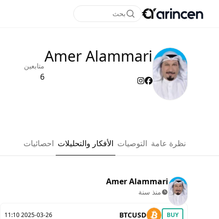
بحث
Amer Alammari
متابعين
6
نظرة عامة
التوصيات
الأفكار والتحليلات
احصائيات
Amer Alammari
منذ سنة
BTCUSD
2025-03-26 11:10
BUY