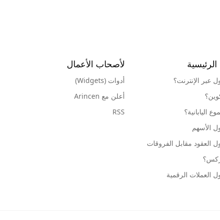
الرئيسية
لأصحاب الأعمال
ول عبر الإنترنت؟
أدوات (Widgets)
كوين؟
أعلن مع Arincen
ع اليابانية؟
RSS
ل الأسهم
ل العقود مقابل الفروقات
وركس؟
ل العملات الرقمية