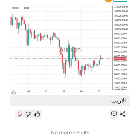
الارنب
No more results