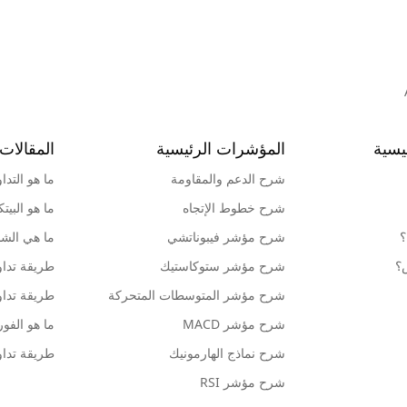
يسية
المؤشرات الرئيسية
المقالات 
شرح الدعم والمقاومة
ما هو التدا
شرح خطوط الإتجاه
ما هو البيت
؟
شرح مؤشر فيبوناتشي
ما هي الشمو
ش؟
شرح مؤشر ستوكاستيك
طريقة تداو
شرح مؤشر المتوسطات المتحركة
طريقة تداو
شرح مؤشر MACD
ما هو الف
شرح نماذج الهارمونيك
طريقة تداو
شرح مؤشر RSI