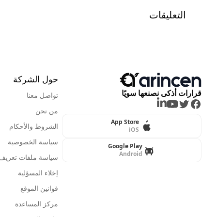
التعليقات
حول الشركة
قرارات أذكى نصنعها سويًا
تواصل معنا
LinkedIn
Youtube
Twitter
Facebook
من نحن
App Store
الشروط والأحكام
iOS
سياسة الخصوصية
Google Play
Android
سياسة ملفات تعريف ا
إخلاء المسؤلية
قوانين الموقع
مركز المساعدة