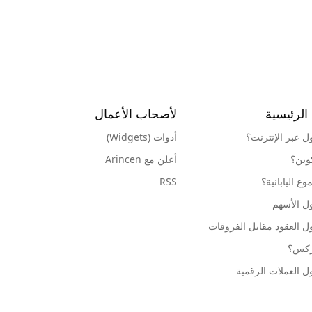
الرئيسية
لأصحاب الأعمال
ول عبر الإنترنت؟
أدوات (Widgets)
كوين؟
أعلن مع Arincen
ع اليابانية؟
RSS
ل الأسهم
ل العقود مقابل الفروقات
وركس؟
ل العملات الرقمية