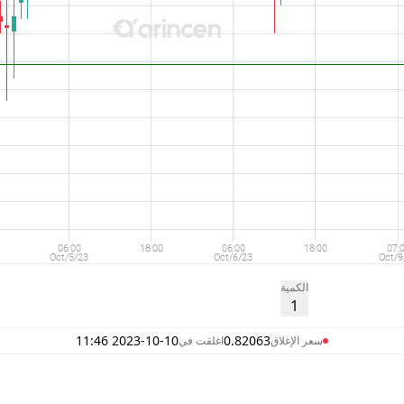
الكمية
1
2023-10-10 11:46
0.82063
سعر الإغلاق
اغلقت في