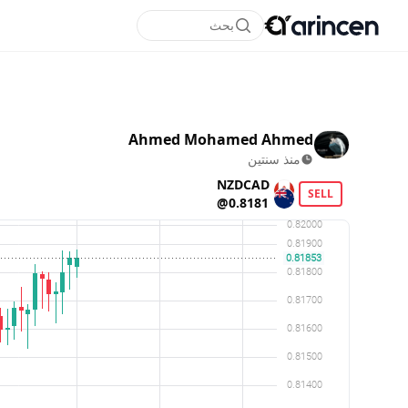
بحث
Ahmed Mohamed Ahmed
منذ سنتين
NZDCAD
SELL
@0.8181