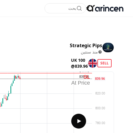
بحث
Strategic Pips
منذ سنتين
UK 100
SELL
@839.96