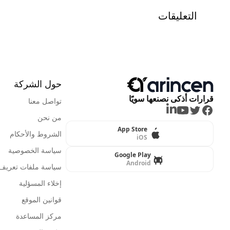
التعليقات
حول الشركة
قرارات أذكى نصنعها سويًا
تواصل معنا
LinkedIn
Youtube
Twitter
Facebook
من نحن
App Store
الشروط والأحكام
iOS
سياسة الخصوصية
Google Play
Android
سياسة ملفات تعريف ا
إخلاء المسؤلية
قوانين الموقع
مركز المساعدة