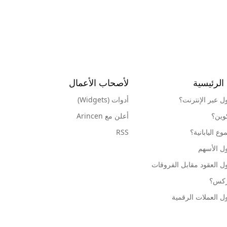
الرئيسية
لأصحاب الأعمال
ول عبر الإنترنت؟
أدوات (Widgets)
كوين؟
أعلن مع Arincen
ع اليابانية؟
RSS
ل الأسهم
ل العقود مقابل الفروقات
وركس؟
ل العملات الرقمية