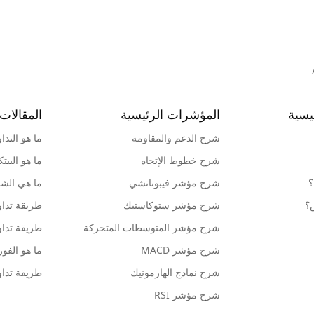
يسية
المؤشرات الرئيسية
المقالات 
شرح الدعم والمقاومة
ما هو التدا
شرح خطوط الإتجاه
ما هو البيت
؟
شرح مؤشر فيبوناتشي
ما هي الشمو
ش؟
شرح مؤشر ستوكاستيك
طريقة تداو
شرح مؤشر المتوسطات المتحركة
طريقة تداو
شرح مؤشر MACD
ما هو الف
شرح نماذج الهارمونيك
طريقة تداو
شرح مؤشر RSI