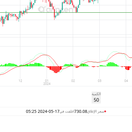
الكمية
50
2024-05-17 05:25
730.08
سعر الإغلاق
اغلقت في