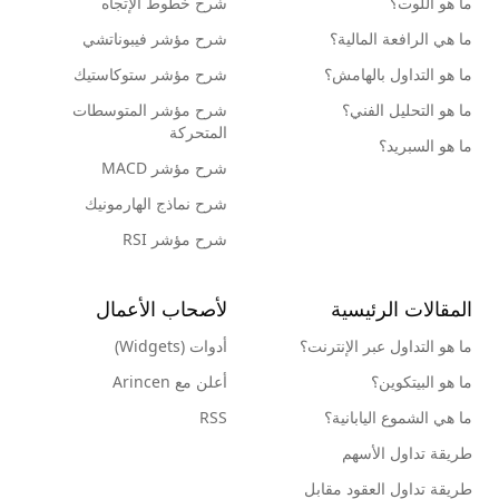
ما هو اللوت؟
شرح خطوط الإتجاه
ما هي الرافعة المالية؟
شرح مؤشر فيبوناتشي
ما هو التداول بالهامش؟
شرح مؤشر ستوكاستيك
ما هو التحليل الفني؟
شرح مؤشر المتوسطات
المتحركة
ما هو السبريد؟
شرح مؤشر MACD
شرح نماذج الهارمونيك
شرح مؤشر RSI
المقالات الرئيسية
لأصحاب الأعمال
ما هو التداول عبر الإنترنت؟
أدوات (Widgets)
ما هو البيتكوين؟
أعلن مع Arincen
ما هي الشموع اليابانية؟
RSS
طريقة تداول الأسهم
طريقة تداول العقود مقابل