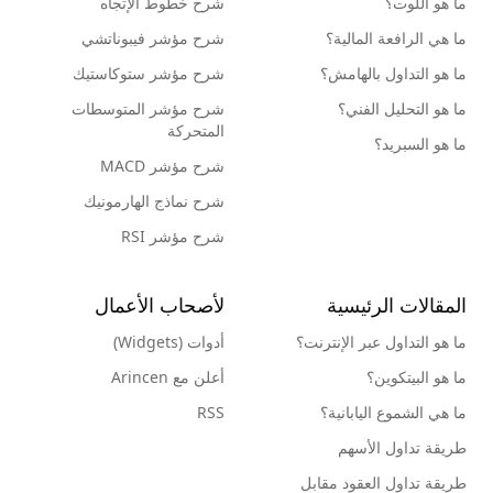
ما هو اللوت؟
شرح خطوط الإتجاه
ما هي الرافعة المالية؟
شرح مؤشر فيبوناتشي
ما هو التداول بالهامش؟
شرح مؤشر ستوكاستيك
ما هو التحليل الفني؟
شرح مؤشر المتوسطات
المتحركة
ما هو السبريد؟
شرح مؤشر MACD
شرح نماذج الهارمونيك
شرح مؤشر RSI
المقالات الرئيسية
لأصحاب الأعمال
ما هو التداول عبر الإنترنت؟
أدوات (Widgets)
ما هو البيتكوين؟
أعلن مع Arincen
ما هي الشموع اليابانية؟
RSS
طريقة تداول الأسهم
طريقة تداول العقود مقابل