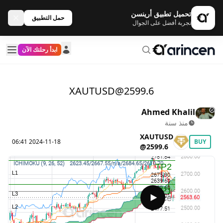
تحميل تطبيق أرينسن
حمل التطبيق
تجربة أفضل على الجوال
ابدأ رحلتك الآن
XAUTUSD@2599.6
Ahmed Khalil
منذ سنة
XAUTUSD
2024-11-18 06:41
BUY
@2599.6