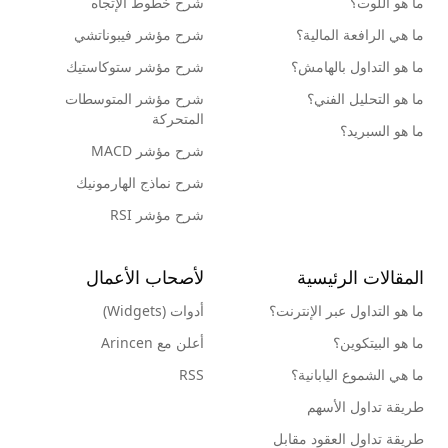
ما هو اللوت؟
شرح خطوط الإتجاه
ما هي الرافعة المالية؟
شرح مؤشر فيبوناتشي
ما هو التداول بالهامش؟
شرح مؤشر ستوكاستيك
ما هو التحليل الفني؟
شرح مؤشر المتوسطات
المتحركة
ما هو السبريد؟
شرح مؤشر MACD
شرح نماذج الهارمونيك
شرح مؤشر RSI
المقالات الرئيسية
لأصحاب الأعمال
ما هو التداول عبر الإنترنت؟
أدوات (Widgets)
ما هو البيتكوين؟
أعلن مع Arincen
ما هي الشموع اليابانية؟
RSS
طريقة تداول الأسهم
طريقة تداول العقود مقابل