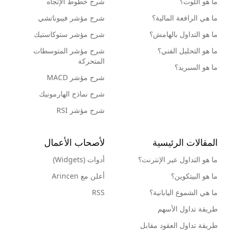
ما هو اللوت؟
شرح خطوط الإتجاه
ما هي الرافعة المالية؟
شرح مؤشر فيبوناتشي
ما هو التداول بالهامش؟
شرح مؤشر ستوكاستيك
ما هو التحليل الفني؟
شرح مؤشر المتوسطات
المتحركة
ما هو السبريد؟
شرح مؤشر MACD
شرح نماذج الهارمونيك
شرح مؤشر RSI
المقالات الرئيسية
لأصحاب الأعمال
ما هو التداول عبر الإنترنت؟
أدوات (Widgets)
ما هو البيتكوين؟
أعلن مع Arincen
ما هي الشموع اليابانية؟
RSS
طريقة تداول الأسهم
طريقة تداول العقود مقابل