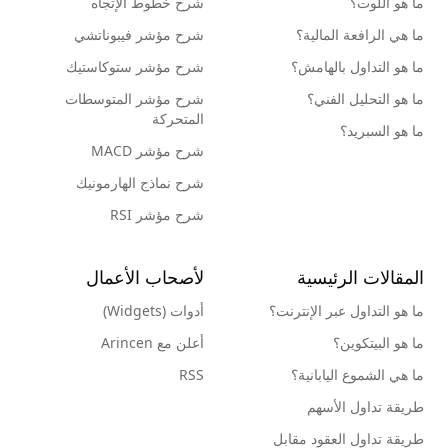
ما هو اللوت؟
شرح خطوط الإتجاه
ما هي الرافعة المالية؟
شرح مؤشر فيبوناتشي
ما هو التداول بالهامش؟
شرح مؤشر ستوكاستيك
ما هو التحليل الفني؟
شرح مؤشر المتوسطات
المتحركة
ما هو السبريد؟
شرح مؤشر MACD
شرح نماذج الهارمونيك
شرح مؤشر RSI
المقالات الرئيسية
لأصحاب الأعمال
ما هو التداول عبر الإنترنت؟
أدوات (Widgets)
ما هو البيتكوين؟
أعلن مع Arincen
ما هي الشموع اليابانية؟
RSS
طريقة تداول الأسهم
طريقة تداول العقود مقابل