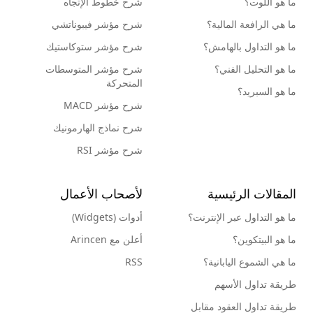
ما هو اللوت؟
شرح خطوط الإتجاه
ما هي الرافعة المالية؟
شرح مؤشر فيبوناتشي
ما هو التداول بالهامش؟
شرح مؤشر ستوكاستيك
ما هو التحليل الفني؟
شرح مؤشر المتوسطات
المتحركة
ما هو السبريد؟
شرح مؤشر MACD
شرح نماذج الهارمونيك
شرح مؤشر RSI
المقالات الرئيسية
لأصحاب الأعمال
ما هو التداول عبر الإنترنت؟
أدوات (Widgets)
ما هو البيتكوين؟
أعلن مع Arincen
ما هي الشموع اليابانية؟
RSS
طريقة تداول الأسهم
طريقة تداول العقود مقابل