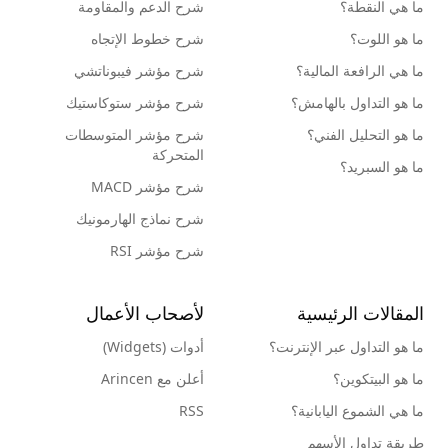
ما هي النقطة؟
شرح الدعم والمقاومة
ما هو اللوت؟
شرح خطوط الإتجاه
ما هي الرافعة المالية؟
شرح مؤشر فيبوناتشي
ما هو التداول بالهامش؟
شرح مؤشر ستوكاستيك
ما هو التحليل الفني؟
شرح مؤشر المتوسطات
المتحركة
ما هو السبريد؟
شرح مؤشر MACD
شرح نماذج الهارمونيك
شرح مؤشر RSI
المقالات الرئيسية
لأصحاب الأعمال
ما هو التداول عبر الإنترنت؟
أدوات (Widgets)
ما هو البيتكوين؟
أعلن مع Arincen
ما هي الشموع اليابانية؟
RSS
طريقة تداول الأسهم