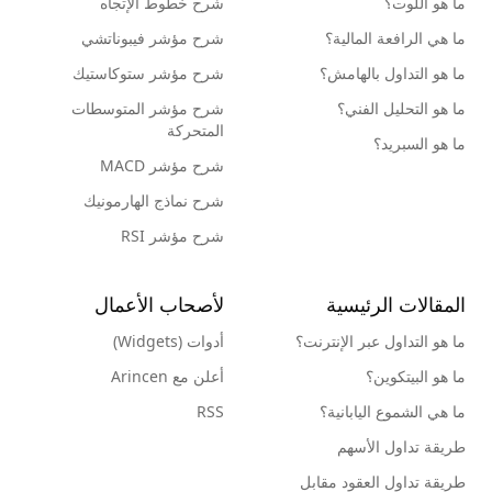
ما هو اللوت؟
شرح خطوط الإتجاه
ما هي الرافعة المالية؟
شرح مؤشر فيبوناتشي
ما هو التداول بالهامش؟
شرح مؤشر ستوكاستيك
ما هو التحليل الفني؟
شرح مؤشر المتوسطات
المتحركة
ما هو السبريد؟
شرح مؤشر MACD
شرح نماذج الهارمونيك
شرح مؤشر RSI
المقالات الرئيسية
لأصحاب الأعمال
ما هو التداول عبر الإنترنت؟
أدوات (Widgets)
ما هو البيتكوين؟
أعلن مع Arincen
ما هي الشموع اليابانية؟
RSS
طريقة تداول الأسهم
طريقة تداول العقود مقابل