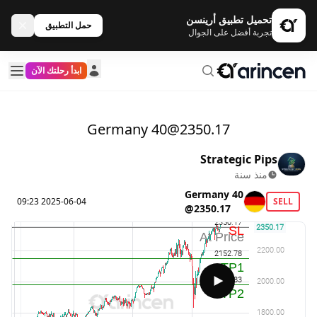
تحميل تطبيق أرينسن
حمل التطبيق
تجربة أفضل على الجوال
ابدأ رحلتك الآن
Germany 40@2350.17
Strategic Pips
منذ سنة
Germany 40
2025-06-04 09:23
SELL
@2350.17