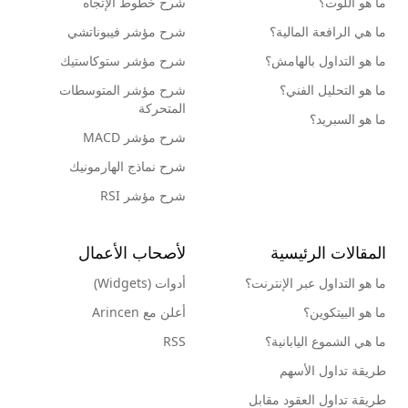
ما هو اللوت؟
شرح خطوط الإتجاه
ما هي الرافعة المالية؟
شرح مؤشر فيبوناتشي
ما هو التداول بالهامش؟
شرح مؤشر ستوكاستيك
ما هو التحليل الفني؟
شرح مؤشر المتوسطات
المتحركة
ما هو السبريد؟
شرح مؤشر MACD
شرح نماذج الهارمونيك
شرح مؤشر RSI
المقالات الرئيسية
لأصحاب الأعمال
ما هو التداول عبر الإنترنت؟
أدوات (Widgets)
ما هو البيتكوين؟
أعلن مع Arincen
ما هي الشموع اليابانية؟
RSS
طريقة تداول الأسهم
طريقة تداول العقود مقابل