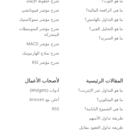
ما هو اللوت؟
شرح خطوط الإتجاه
ما هي الرافعة المالية؟
شرح مؤشر فيبوناتشي
ما هو التداول بالهامش؟
شرح مؤشر ستوكاستيك
ما هو التحليل الفني؟
شرح مؤشر المتوسطات
المتحركة
ما هو السبريد؟
شرح مؤشر MACD
شرح نماذج الهارمونيك
شرح مؤشر RSI
المقالات الرئيسية
لأصحاب الأعمال
ما هو التداول عبر الإنترنت؟
أدوات (Widgets)
ما هو البيتكوين؟
أعلن مع Arincen
ما هي الشموع اليابانية؟
RSS
طريقة تداول الأسهم
طريقة تداول العقود مقابل