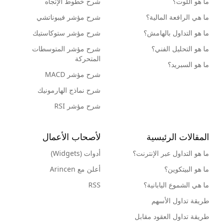
ما هو اللوت؟
شرح خطوط الإتجاه
ما هي الرافعة المالية؟
شرح مؤشر فيبوناتشي
ما هو التداول بالهامش؟
شرح مؤشر ستوكاستيك
ما هو التحليل الفني؟
شرح مؤشر المتوسطات
المتحركة
ما هو السبريد؟
شرح مؤشر MACD
شرح نماذج الهارمونيك
شرح مؤشر RSI
المقالات الرئيسية
لأصحاب الأعمال
ما هو التداول عبر الإنترنت؟
أدوات (Widgets)
ما هو البيتكوين؟
أعلن مع Arincen
ما هي الشموع اليابانية؟
RSS
طريقة تداول الأسهم
طريقة تداول العقود مقابل