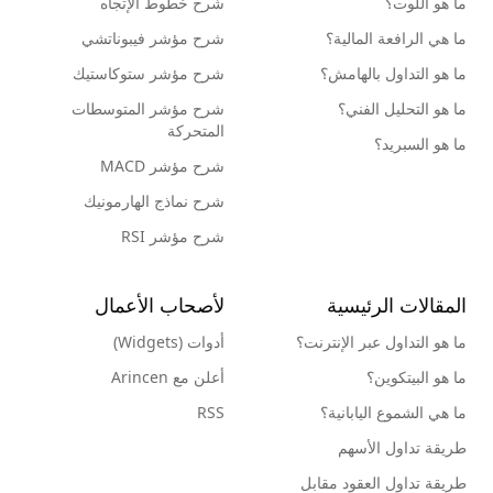
ما هو اللوت؟
شرح خطوط الإتجاه
ما هي الرافعة المالية؟
شرح مؤشر فيبوناتشي
ما هو التداول بالهامش؟
شرح مؤشر ستوكاستيك
ما هو التحليل الفني؟
شرح مؤشر المتوسطات
المتحركة
ما هو السبريد؟
شرح مؤشر MACD
شرح نماذج الهارمونيك
شرح مؤشر RSI
المقالات الرئيسية
لأصحاب الأعمال
ما هو التداول عبر الإنترنت؟
أدوات (Widgets)
ما هو البيتكوين؟
أعلن مع Arincen
ما هي الشموع اليابانية؟
RSS
طريقة تداول الأسهم
طريقة تداول العقود مقابل