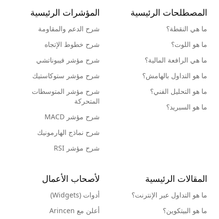
المصطلحات الرئيسية
المؤشرات الرئيسية
ما هي النقطة؟
شرح الدعم والمقاومة
ما هو اللوت؟
شرح خطوط الإتجاه
ما هي الرافعة المالية؟
شرح مؤشر فيبوناتشي
ما هو التداول بالهامش؟
شرح مؤشر ستوكاستيك
ما هو التحليل الفني؟
شرح مؤشر المتوسطات
المتحركة
ما هو السبريد؟
شرح مؤشر MACD
شرح نماذج الهارمونيك
شرح مؤشر RSI
المقالات الرئيسية
لأصحاب الأعمال
ما هو التداول عبر الإنترنت؟
أدوات (Widgets)
ما هو البيتكوين؟
أعلن مع Arincen