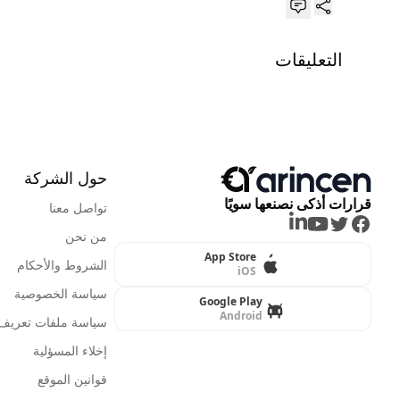
التعليقات
حول الشركة
قرارات أذكى نصنعها سويًا
تواصل معنا
LinkedIn
Youtube
Twitter
Facebook
من نحن
App Store
الشروط والأحكام
iOS
سياسة الخصوصية
Google Play
Android
سياسة ملفات تعريف ا
إخلاء المسؤلية
قوانين الموقع