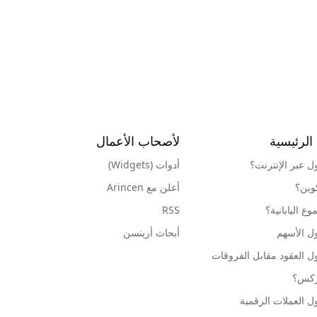
الرئيسية
لأصحاب الأعمال
ول عبر الإنترنت؟
أدوات (Widgets)
كوين؟
أعلن مع Arincen
ع اليابانية؟
RSS
ل الأسهم
أبحاث أرينسن
ل العقود مقابل الفروقات
وركس؟
ل العملات الرقمية