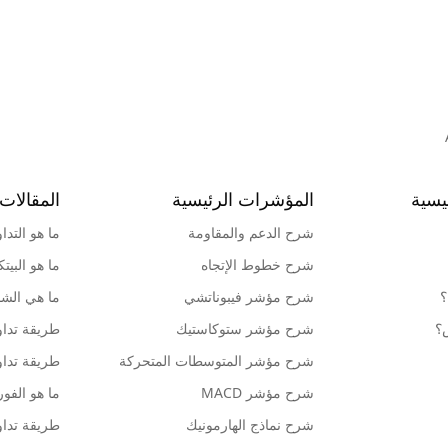
يسية
المؤشرات الرئيسية
المقالات 
شرح الدعم والمقاومة
ما هو التدا
شرح خطوط الإتجاه
ما هو البيت
؟
شرح مؤشر فيبوناتشي
ما هي الشمو
ش؟
شرح مؤشر ستوكاستيك
طريقة تداو
شرح مؤشر المتوسطات المتحركة
طريقة تداو
شرح مؤشر MACD
ما هو الف
شرح نماذج الهارمونيك
طريقة تداو