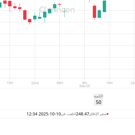
الكمية
50
2025-10-10 12:34
248.47
سعر الإغلاق
اغلقت في