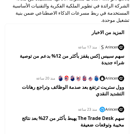
الشركة الرائدة في تطوير الملكية الفكرية والتقنيات الأساسية
المستخدمة في ربط مسرعات الذكاء الاصطناعي ضمن بنية
تشغيل موحدة.
المزيد من الاخبار
S
Arincen
منذ 17 ساعة
سهم سبيس إكس يقفز بأكثر من 12% بدعم من توصية
شراء جديدة
Arincen
منذ 20 ساعة
وول ستريت ترتفع بعد صدمة الوظائف وتراجع رهانات
التشديد النقدي
Arincen
منذ 23 ساعة
سهم The Trade Desk يهبط بأكثر من 27% بعد نتائج
مخيبة وتوقعات ضعيفة