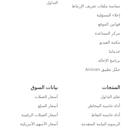
التداول
سياسة ملفات تعريف الإرتباط
إخلاء المسؤلية
قوانين الموقع
مركز المساعدة
مكتبة الفيديو
خدماتنا
برنامج الإحالة
حمِّل تطبيق Arincen
المنتجات
بيانات السوق
تعلم التداول
أسعار العملات
أداة حاسبة المخاطر
أسعار السلع
أداة حاسبة النقاط
أسعار العملات الرقمية
الرسوم البيانية المتقدمة
أسعار الأسهم الأمريكية