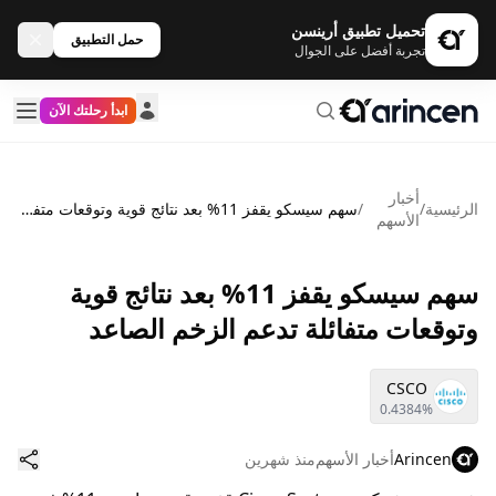
تحميل تطبيق أرينسن
حمل التطبيق
تجربة أفضل على الجوال
ابدأ رحلتك الآن
أخبار
الرئيسية
/
/
سهم سيسكو يقفز 11% بعد نتائج قوية وتوقعات متفائلة تدعم الزخم الصاعد
الأسهم
سهم سيسكو يقفز 11% بعد نتائج قوية
وتوقعات متفائلة تدعم الزخم الصاعد
CSCO
0.4384%
Arincen
أخبار الأسهم
منذ شهرين