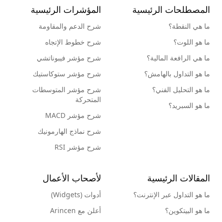
المصطلحات الرئيسية
المؤشرات الرئيسية
ما هي النقطة؟
شرح الدعم والمقاومة
ما هو اللوت؟
شرح خطوط الإتجاه
ما هي الرافعة المالية؟
شرح مؤشر فيبوناتشي
ما هو التداول بالهامش؟
شرح مؤشر ستوكاستيك
ما هو التحليل الفني؟
شرح مؤشر المتوسطات
المتحركة
ما هو السبريد؟
شرح مؤشر MACD
شرح نماذج الهارمونيك
شرح مؤشر RSI
المقالات الرئيسية
لأصحاب الأعمال
ما هو التداول عبر الإنترنت؟
أدوات (Widgets)
ما هو البيتكوين؟
أعلن مع Arincen