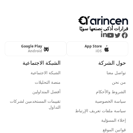
قرارات أذكى نصنعها سويًا
LinkedIn
Youtube
Twitter
Facebook
Google Play
App Store
Android
iOS
حول الشركة
الشبكة الاجتماعية
تواصل معنا
الشبكة الاجتماعية
من نحن
منصة التحليلات
الشروط والأحكام
أفضل المتداولين
سياسة الخصوصية
تقييمات المستخدمين لشركات
التداول
سياسة ملفات تعريف الإرتباط
إخلاء المسؤلية
قوانين الموقع