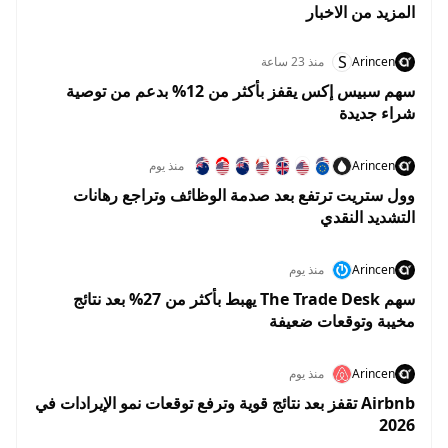
المزيد من الاخبار
S
Arincen
منذ 23 ساعة
سهم سبيس إكس يقفز بأكثر من 12% بدعم من توصية
شراء جديدة
Arincen
منذ يوم
وول ستريت ترتفع بعد صدمة الوظائف وتراجع رهانات
التشديد النقدي
Arincen
منذ يوم
سهم The Trade Desk يهبط بأكثر من 27% بعد نتائج
مخيبة وتوقعات ضعيفة
Arincen
منذ يوم
Airbnb تقفز بعد نتائج قوية وترفع توقعات نمو الإيرادات في
2026