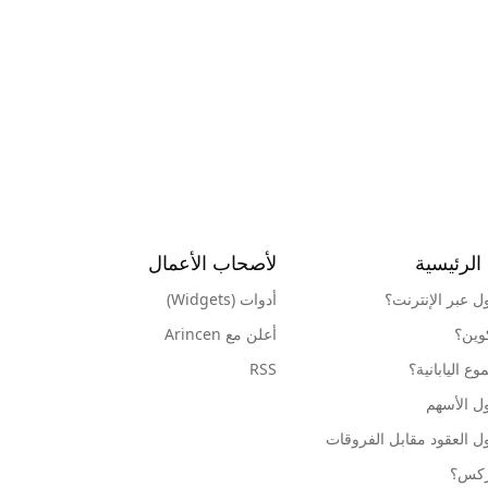
الرئيسية
لأصحاب الأعمال
ول عبر الإنترنت؟
أدوات (Widgets)
كوين؟
أعلن مع Arincen
ع اليابانية؟
RSS
ل الأسهم
ل العقود مقابل الفروقات
وركس؟