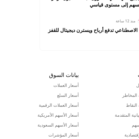
لسهم إلى مستوى قياسي
منذ 12 ساعة
الاصطناعي تدفع أرباح ويسترن ديجيتال للقفز
بيانات السوق
ل
أسعار العملات
 المخاطر
أسعار السلع
 النقاط
أسعار العملات الرقمية
انية المتقدمة
أسعار الأسهم الأمريكية
سهم
أسعار الأسهم السعودية
قتصادية
أسعار المؤشرات