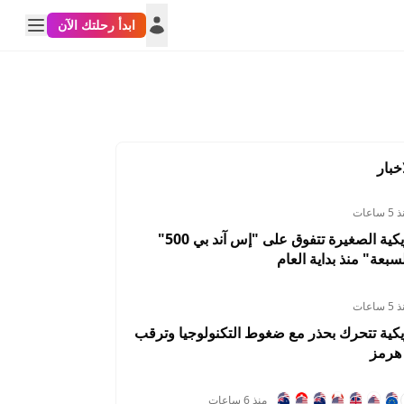
ابدأ رحلتك الآن
خبار
 ساعات
الأسهم الأمريكية الصغيرة تتفوق على "إس آند بي 500"
سبعة" منذ بداية العام
 ساعات
يكية تتحرك بحذر مع ضغوط التكنولوجيا وترقب
هرمز
منذ 6 ساعات