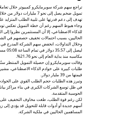
تراجع سهم شركة سوبرمايكرو كمبيوتر خلال تعام
تمويل ضخم يصل إلى نحو 7 ملي
تهدف إلى دعم قدرتها على تلبية الطلب المتزايد عل
وجاء هبوط السهم رغم أن خطة التمويل تعكس توسعًا 
للذكاء الاصطناعي، إلا أن المستثمرين نظروا إلى
الحاليين، بسبب احتمالات تخفيف حصصهم في الشر
ليصل إل
مكاسبه منذ بداية العام إلى نحو 21.76%.
وقالت سوبرمايكرو إن حصيلة التمويل المنتظر ست
طلبات كبيرة على خوادم الذكاء الاصطناعي، مشيرة 
قيمتها من 39 مليار دولار.
وتبرز هذه الطلبات حجم الطلب القوي على الخواد
في ظل توسع الشركات الكبرى في بناء مراكز بيانات
الحوسبة المتقدمة.
لكن رغم قوة الطلب، طغت مخاوف التخفيف على رد
أسهم جديدة أو أدوات قابلة للتحويل قد يؤدي إلى زي
المساهمين الحاليين في ملكية الشركة.