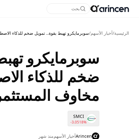
بحث
الرئيسية
/
أخبار الأسهم
/
سوبرمايكرو تهبط بقوة.. تمويل ضخم للذكاء الاصط
سوبرمايكرو تهبط 
ضخم للذكاء الاص
مخاوف المستثمر
SMCI
-3.0518%
Arincen
أخبار الأسهم
منذ شهر