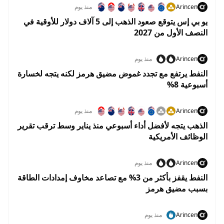
Arincen
منذ يوم
يو بي إس يتوقع صعود الذهب إلى 5 آلاف دولار للأوقية في
النصف الأول من 2027
Arincen
منذ يوم
النفط يرتفع مع تجدد غموض مضيق هرمز لكنه يتجه لخسارة
أسبوعية 8%
Arincen
منذ يوم
الذهب يتجه لأفضل أداء أسبوعي منذ يناير وسط ترقب تقرير
الوظائف الأمريكية
Arincen
منذ يوم
النفط يقفز بأكثر من 3% مع تصاعد مخاوف إمدادات الطاقة
بسبب مضيق هرمز
Arincen
منذ يوم