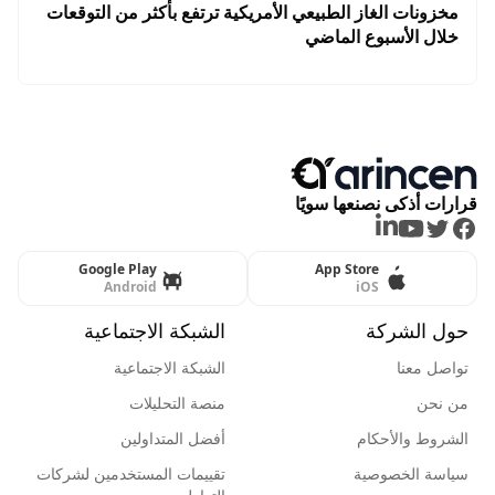
مخزونات الغاز الطبيعي الأمريكية ترتفع بأكثر من التوقعات
خلال الأسبوع الماضي
قرارات أذكى نصنعها سويًا
LinkedIn
Youtube
Twitter
Facebook
Google Play
App Store
Android
iOS
حول الشركة
الشبكة الاجتماعية
تواصل معنا
الشبكة الاجتماعية
من نحن
منصة التحليلات
الشروط والأحكام
أفضل المتداولين
سياسة الخصوصية
تقييمات المستخدمين لشركات