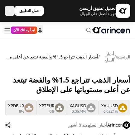
تحميل تطبيق أرينسن
حمل التطبيق
تجربة أفضل على الجوال
ابدأ رحلتك الآن
أخبار
الرئيسية
/
/
أسعار الذهب تتراجع 1.5% والفضة تبتعد عن أعلى مستوياتها على الإطلاق
السلع
أسعار الذهب تتراجع 1.5% والفضة تبتعد
عن أعلى مستوياتها على الإطلاق
XPDEUR
XPTEUR
XAGUSD
XAUUSD
0%
0%
0.0674%
0.0221%
Arincen
أخبار السلع
منذ 8 أشهر