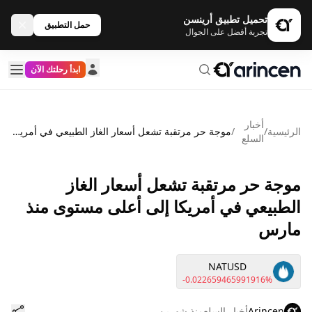
تحميل تطبيق أرينسن
حمل التطبيق
تجربة أفضل على الجوال
ابدأ رحلتك الآن
أخبار
الرئيسية
/
/
موجة حر مرتقبة تشعل أسعار الغاز الطبيعي في أمريكا إلى أعلى مستوى منذ مارس
السلع
موجة حر مرتقبة تشعل أسعار الغاز
الطبيعي في أمريكا إلى أعلى مستوى منذ
مارس
NATUSD
-0.022659465991916%
Arincen
أخبار السلع
منذ شهرين