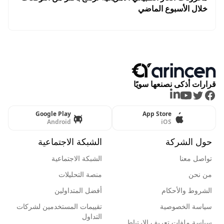
خلال الأسبوع الماضي
قرارات أذكى نصنعها سويًا
LinkedIn
Youtube
Twitter
Facebook
Google Play
App Store
Android
iOS
حول الشركة
الشبكة الاجتماعية
تواصل معنا
الشبكة الاجتماعية
من نحن
منصة التحليلات
الشروط والأحكام
أفضل المتداولين
سياسة الخصوصية
تقييمات المستخدمين لشركات
التداول
سياسة ملفات تعريف الإرتباط