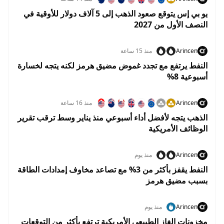
يو بي إس يتوقع صعود الذهب إلى 5 آلاف دولار للأوقية في
النصف الأول من 2027
Arincen
منذ 15 ساعة
النفط يرتفع مع تجدد غموض مضيق هرمز لكنه يتجه لخسارة
أسبوعية 8%
Arincen
منذ 16 ساعة
الذهب يتجه لأفضل أداء أسبوعي منذ يناير وسط ترقب تقرير
الوظائف الأمريكية
Arincen
منذ يوم
النفط يقفز بأكثر من 3% مع تصاعد مخاوف إمدادات الطاقة
بسبب مضيق هرمز
Arincen
منذ يوم
مخزونات الغاز الطبيعي الأمريكية ترتفع بأكثر من التوقعات