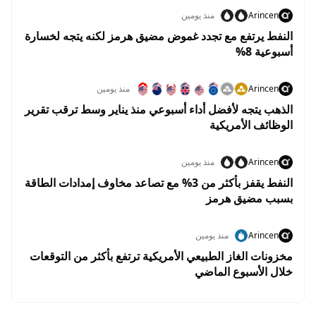
Arincen
منذ يومين
النفط يرتفع مع تجدد غموض مضيق هرمز لكنه يتجه لخسارة
أسبوعية 8%
Arincen
منذ يومين
الذهب يتجه لأفضل أداء أسبوعي منذ يناير وسط ترقب تقرير
الوظائف الأمريكية
Arincen
منذ يومين
النفط يقفز بأكثر من 3% مع تصاعد مخاوف إمدادات الطاقة
بسبب مضيق هرمز
Arincen
منذ يومين
مخزونات الغاز الطبيعي الأمريكية ترتفع بأكثر من التوقعات
خلال الأسبوع الماضي