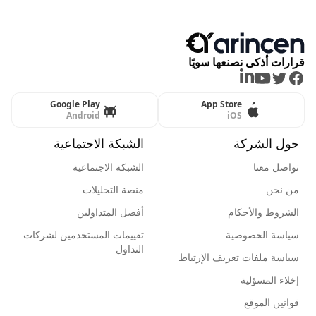
قرارات أذكى نصنعها سويًا
LinkedIn
Youtube
Twitter
Facebook
Google Play
App Store
Android
iOS
حول الشركة
الشبكة الاجتماعية
تواصل معنا
الشبكة الاجتماعية
من نحن
منصة التحليلات
الشروط والأحكام
أفضل المتداولين
سياسة الخصوصية
تقييمات المستخدمين لشركات
التداول
سياسة ملفات تعريف الإرتباط
إخلاء المسؤلية
قوانين الموقع