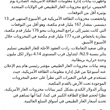
وأظهرت بيانات إدارة معلومات الطاقة الأمريكية، الصادرة يوم
الخميس، تراجع مخزونات الغاز الطبيعي في الولايات المتحدة
بوتيرة أقل من التوقعات.
وانخفضت مخزونات الطاقة الأمريكية في الأسبوع المنتهي في 13
ديسمبر، بمقدار 167 مليار قدم مكعبة، وهو أقل من التوقعات
التي كانت تشير إلى تراجع المخزونات بنحو 176 مليار قدم مكعبة،
مقارنة بانخفاض قدره 177 مليار قدم مكعبة في المخزونات خلال
الأسبوع الأسبق.
وعلى صعيد التعاملات، زادت العقود الآجلة للغاز الطبيعي تسليم
يناير بنسبة 2.9%، لتتداول قرب المستوى 4.14 دولار لكل مليون
وحدة حرارية بريطانية.
وتعد بيانات مخزونات الغاز الطبيعي مؤشر رئيسي هام يتم الإعلان
عنه أسبوعيًا من قبل إدارة معلومات الطاقة الأمريكية، حيث
تستخدم في قياس التغيرات التي تطرأ على حجم المخزونات
الموجودة تحت الأرض بالقدم المكعبة.
ويتأثر الدولار الكندي بشكل كبير ببيانات مخزونات الغاز الأمريكية،
نظرًا لحجم قطاع الطاقة الكبير في كندا، كما أنها تساهم في
تحديد أسعار الغاز الطبيعي في أسواق السلع العالمية.