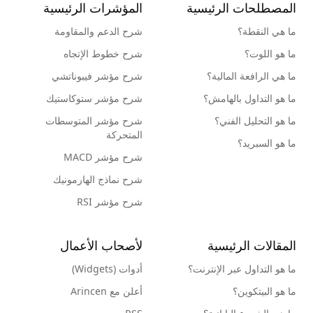
المصطلحات الرئيسية
المؤشرات الرئيسية
ما هي النقطة؟
شرح الدعم والمقاومة
ما هو اللوت؟
شرح خطوط الإتجاه
ما هي الرافعة المالية؟
شرح مؤشر فيبوناتشي
ما هو التداول بالهامش؟
شرح مؤشر ستوكاستيك
ما هو التحليل الفني؟
شرح مؤشر المتوسطات
المتحركة
ما هو السبريد؟
شرح مؤشر MACD
شرح نماذج الهارمونيك
شرح مؤشر RSI
المقالات الرئيسية
لأصحاب الأعمال
ما هو التداول عبر الإنترنت؟
أدوات (Widgets)
ما هو البيتكوين؟
أعلن مع Arincen