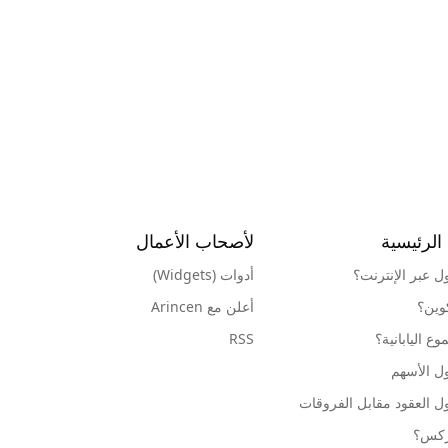
الرئيسية
لأصحاب الأعمال
ول عبر الإنترنت؟
أدوات (Widgets)
كوين؟
أعلن مع Arincen
ع اليابانية؟
RSS
ل الأسهم
ل العقود مقابل الفروقات
وركس؟