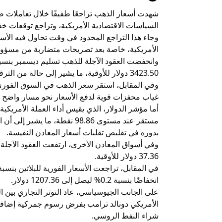
شهدت أسعار الذهب تراجعًا طفيفًا خلال تعاملات 
السياسات الاقتصادية الأمريكية، وتراجع توقعات خف
وجاء هذا التراجع المحدود في وقت تحاول فيه الأسو
الأمريكية، خاصة بعد تصريحات متضاربة من مسؤولي
3423.50 دولار للأوقية، ما يشير إلى حالة من الترقب والحذر تسود أوساط المستثمرين.
غياب محفزات قوية لدفع الأسعار نحو مسار واضح سو
أما مؤشر الدولار، الذي يقيس أداء العملة الأمري
مستقر عند مستوى 98.86 نقطة، م
بدوره في تقليص تقلبات أسعار المعادن النفيسة.
37.36 دولار للأوقية.
انخفاضًا بنسبة 0.2% ليصل إلى 1207.36 دولار.
على الجانب الجيوسياسي، عاد التوتر التجاري بين الو
الأمريكي دونالد ترامب بفرض رسوم جمركية إضافية 
شراء النفط الروسي.