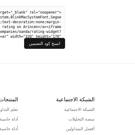
انسخ كود التضمين
الشبكة الاجتماعية
المنتجات
الشبكة الاجتماعية
تعلم التداو
منصة التحليلات
أداة حاسبة
أفضل المتداولين
أداة حاسبة