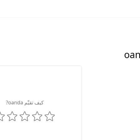
كيف تقيِّم oanda?