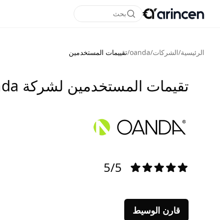
بحث
الرئيسية
/
الشركات
/
oanda
/
تقييمات المستخدمين
تقيمات المستخدمين لشركة oanda
5/5
قارن الوسيط