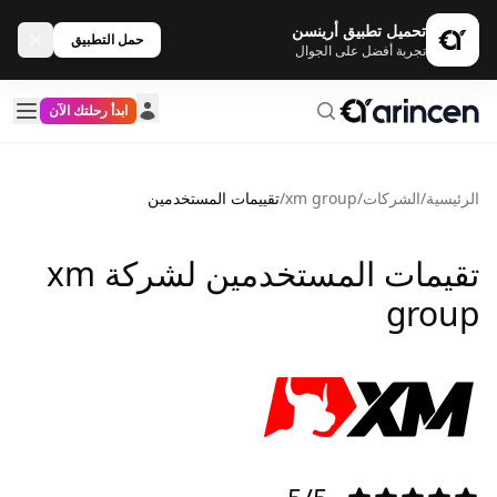
تحميل تطبيق أرينسن
حمل التطبيق
تجربة أفضل على الجوال
ابدأ رحلتك الآن
الرئيسية
/
الشركات
/
xm group
/
تقييمات المستخدمين
تقيمات المستخدمين لشركة xm
group