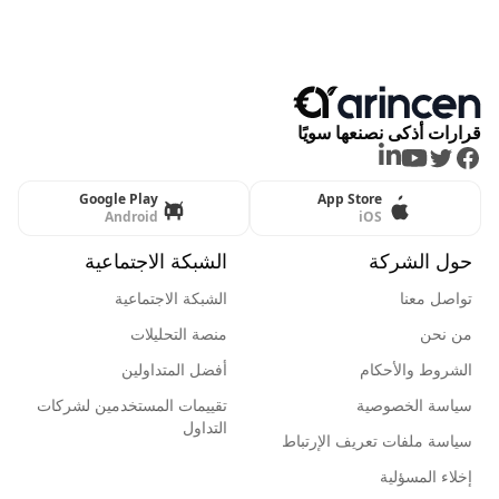
قرارات أذكى نصنعها سويًا
LinkedIn
Youtube
Twitter
Facebook
Google Play
App Store
Android
iOS
حول الشركة
الشبكة الاجتماعية
تواصل معنا
الشبكة الاجتماعية
من نحن
منصة التحليلات
الشروط والأحكام
أفضل المتداولين
سياسة الخصوصية
تقييمات المستخدمين لشركات
التداول
سياسة ملفات تعريف الإرتباط
إخلاء المسؤلية