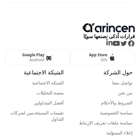
قرارات أذكى نصنعها سويًا
LinkedIn
Youtube
Twitter
Facebook
Google Play
App Store
Android
iOS
حول الشركة
الشبكة الاجتماعية
تواصل معنا
الشبكة الاجتماعية
من نحن
منصة التحليلات
الشروط والأحكام
أفضل المتداولين
سياسة الخصوصية
تقييمات المستخدمين لشركات
التداول
سياسة ملفات تعريف الإرتباط
إخلاء المسؤلية