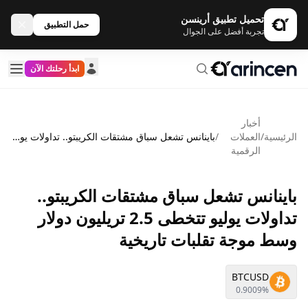
تحميل تطبيق أرينسن
حمل التطبيق
تجربة أفضل على الجوال
ابدأ رحلتك الآن
أخبار
الرئيسية
/
العملات
/
باينانس تشعل سباق مشتقات الكريبتو.. تداولات يوليو تتخطى 2.5 تريليون دولار وسط موجة تقلبات تاريخية
الرقمية
باينانس تشعل سباق مشتقات الكريبتو..
تداولات يوليو تتخطى 2.5 تريليون دولار
وسط موجة تقلبات تاريخية
BTCUSD
0.9009%