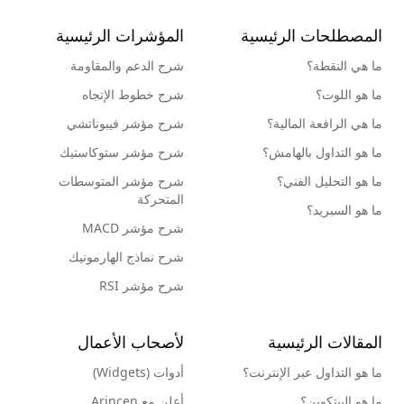
المصطلحات الرئيسية
المؤشرات الرئيسية
ما هي النقطة؟
شرح الدعم والمقاومة
ما هو اللوت؟
شرح خطوط الإتجاه
ما هي الرافعة المالية؟
شرح مؤشر فيبوناتشي
ما هو التداول بالهامش؟
شرح مؤشر ستوكاستيك
ما هو التحليل الفني؟
شرح مؤشر المتوسطات
المتحركة
ما هو السبريد؟
شرح مؤشر MACD
شرح نماذج الهارمونيك
شرح مؤشر RSI
المقالات الرئيسية
لأصحاب الأعمال
ما هو التداول عبر الإنترنت؟
أدوات (Widgets)
ما هو البيتكوين؟
أعلن مع Arincen