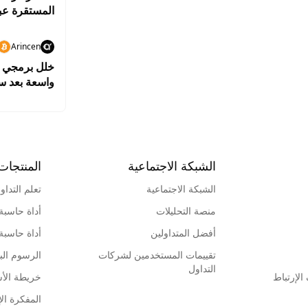
المستقرة عبر
Arincen
واسعة بعد سرقة بيت
الشبكة الاجتماعية
المنتجات
الشبكة الاجتماعية
تعلم التداو
منصة التحليلات
أداة حاسبة
أفضل المتداولين
أداة حاسبة
تقييمات المستخدمين لشركات
الرسوم البي
التداول
لإرتباط
خريطة الأ
المفكرة الإ