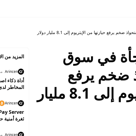
م يرفع حيازتها من الإيثريوم إلى 8.1 مليار دولار
جأة في سوق
المزيد من الا
ذ ضخم يرفع
Arincen
من
حيازتها من الإيثريوم إلى 8.1 مليار
المخاطر لدى
Arincen
ثغرة أمنية ح
Arincen
من