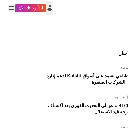
ابدأ رحلتك الآن
خبار
ذ يوم
أداة ذكاء اصطناعي تعتمد على أسواق Kalshi لدعم إدارة
 الشركات الصغيرة
منذ يوم
BTCPay Server تدعو إلى التحديث الفوري بعد اكتشاف
رجة قيد الاستغلال
ذ يوم