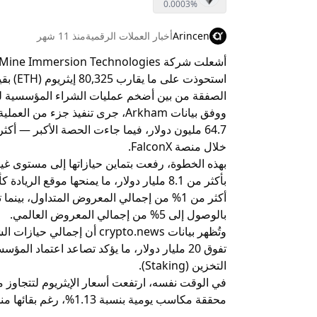
0.0003%
Arincen
أخبار العملات الرقمية
منذ 11 شهر
الصفقة من بين أضخم عمليات الشراء المؤسسية لهذ
خلال منصة FalconX.
بأكثر من 8.1 مليار دولار، ما يمنحها موقع ا
أكثر من 1% من إجمالي المعروض المتداول، ب
بالوصول إلى 5% من إجمالي المعروض العالمي.
وتُظهر بيانات
crypto.news
تفوق 20 مليار دولار، ما يؤكد تصاعد اعتماد ا
التخزين (Staking).
محققة مكاسب يومية بنسبة 1.13%، رغم بقائها منخفضة بنحو 4% على أساس أسبوعي.