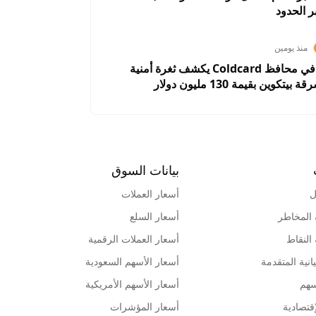
 الحدود
منذ يومين
خلل برمجي في محافظ Coldcard يكشف ثغرة أمنية
كوين بقيمة 130 مليون دولار
بيانات السوق
ل
أسعار العملات
 المخاطر
أسعار السلع
 النقاط
أسعار العملات الرقمية
انية المتقدمة
أسعار الأسهم السعودية
سهم
أسعار الأسهم الأمريكية
قتصادية
أسعار المؤشرات