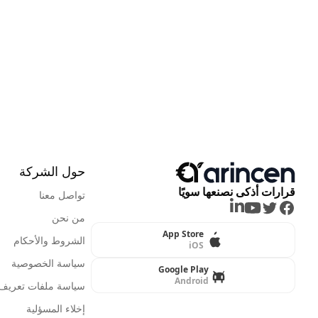
حول الشركة
قرارات أذكى نصنعها سويًا
تواصل معنا
LinkedIn
Youtube
Twitter
Facebook
من نحن
App Store
الشروط والأحكام
iOS
سياسة الخصوصية
Google Play
Android
سياسة ملفات تعريف ا
إخلاء المسؤلية