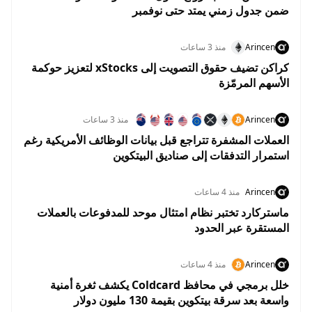
ضمن جدول زمني يمتد حتى نوفمبر
Arincen
منذ 3 ساعات
كراكن تضيف حقوق التصويت إلى xStocks لتعزيز حوكمة
الأسهم المرمّزة
Arincen
منذ 3 ساعات
العملات المشفرة تتراجع قبل بيانات الوظائف الأمريكية رغم
استمرار التدفقات إلى صناديق البيتكوين
Arincen
منذ 4 ساعات
ماستركارد تختبر نظام امتثال موحد للمدفوعات بالعملات
المستقرة عبر الحدود
Arincen
منذ 4 ساعات
خلل برمجي في محافظ Coldcard يكشف ثغرة أمنية
واسعة بعد سرقة بيتكوين بقيمة 130 مليون دولار