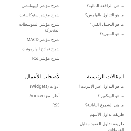
ما هي الرافعة المالية؟
شرح مؤشر فيبوناتشي
ما هو التداول بالهامش؟
شرح مؤشر ستوكاستيك
ما هو التحليل الفني؟
شرح مؤشر المتوسطات
المتحركة
ما هو السبريد؟
شرح مؤشر MACD
شرح نماذج الهارمونيك
شرح مؤشر RSI
المقالات الرئيسية
لأصحاب الأعمال
ما هو التداول عبر الإنترنت؟
أدوات (Widgets)
ما هو البيتكوين؟
أعلن مع Arincen
ما هي الشموع اليابانية؟
RSS
طريقة تداول الأسهم
طريقة تداول العقود مقابل
الفروقات