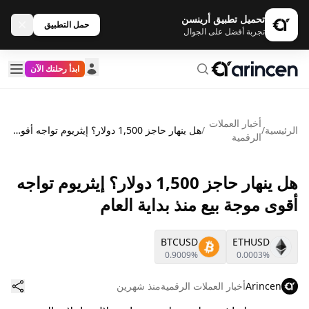
تحميل تطبيق أرينسن
حمل التطبيق
تجربة أفضل على الجوال
ابدأ رحلتك الآن
أخبار العملات
الرئيسية
/
/
هل ينهار حاجز 1,500 دولار؟ إيثريوم تواجه أقوى موجة بيع منذ بداية العام
الرقمية
هل ينهار حاجز 1,500 دولار؟ إيثريوم تواجه
أقوى موجة بيع منذ بداية العام
BTCUSD
ETHUSD
0.9009%
0.0003%
Arincen
أخبار العملات الرقمية
منذ شهرين