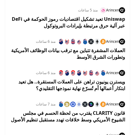
الذاتي
Arincen
منذ 5 ساعات
Uniswap تعيد تشكيل اقتصاديات رموز الحوكمة في DeFi
عبر آلية حرق مرتبطة بإيرادات البروتوكول
Arincen
منذ 6 ساعات
العملات المشفرة تتباين مع ترقب بيانات الوظائف الأمريكية
وتطورات الشرق الأوسط
Arincen
منذ 6 ساعات
ويسترن يونيون تراهن على العملات المستقرة.. هل تعيد
ابتكار أعمالها أم تُسرّع نهاية نموذجها التقليدي؟
Arincen
منذ 7 ساعات
قانون CLARITY يقترب من لحظة الحسم في مجلس
الشيوخ الأمريكي وسط خلافات تهدد مستقبل تنظيم الأصول
الرقمية