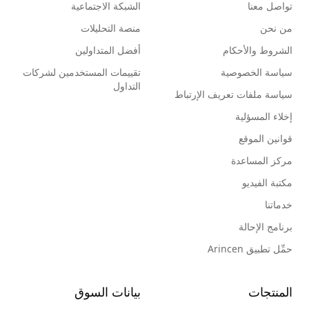
تواصل معنا
الشبكة الاجتماعية
من نحن
منصة التحليلات
الشروط والأحكام
أفضل المتداولين
سياسة الخصوصية
تقييمات المستخدمين لشركات
التداول
سياسة ملفات تعريف الإرتباط
إخلاء المسؤلية
قوانين الموقع
مركز المساعدة
مكتبة الفيديو
خدماتنا
برنامج الإحالة
حمِّل تطبيق Arincen
المنتجات
بيانات السوق