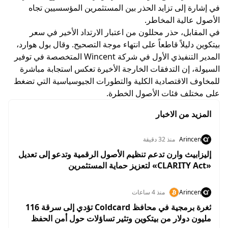
في إشارة إلى تزايد الحذر بين المستثمرين المؤسسيين تجاه
الأصول عالية المخاطر.
في المقابل، حذر محللون من اعتبار الارتداد الأخير في سعر
بيتكوين دليلاً قاطعاً على انتهاء موجة التصحيح. وقال بول هوارد،
المدير التنفيذي الأول في شركة Wincent المتخصصة في توفير
السيولة، إن التدفقات الخارجة الأخيرة تعكس استجابة مباشرة
للمخاوف الاقتصادية الكلية والتطورات الجيوسياسية التي تضغط
على مختلف فئات الأصول الخطرة.
المزيد من الاخبار
Arincen
منذ 32 دقيقة
إليزابيث وارن تدعم تنظيم الأصول الرقمية وتدعو إلى تعديل
«CLARITY Act» لتعزيز حماية المستثمرين
Arincen
منذ 4 ساعات
ثغرة برمجية في محافظ Coldcard تؤدي إلى سرقة 116
مليون دولار من بيتكوين وتثير تساؤلات حول أمن الحفظ