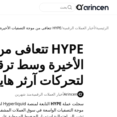
بحث
الرئيسية
/
أخبار العملات الرقمية
/
HYPE تتعافى من موجة التصفيات الأخيرة وسط ترقب الأسواق لتحركات آرثر هايز والمخاطر الفنية
HYPE تتعافى
الأخيرة وسط ترق
لتحركات آرثر هاي
Arincen
أخبار العملات الرقمية
منذ شهرين
سجلت عملة
HYPE
الت
موجة التصفيات الواسعة في سوق العملات المشفرة ا
تشير إلى احتمالية استمرار الضغوط الهبوطية على 