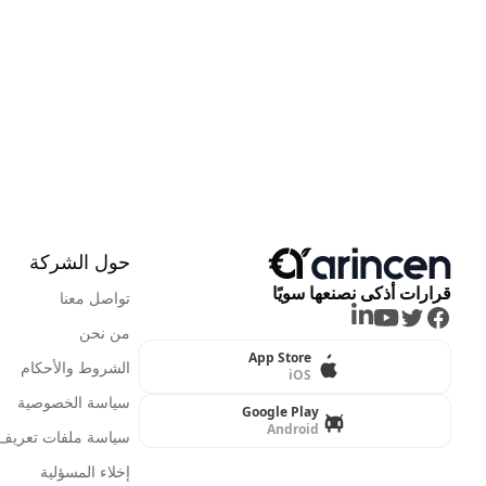
حول الشركة
قرارات أذكى نصنعها سويًا
تواصل معنا
LinkedIn
Youtube
Twitter
Facebook
من نحن
App Store
الشروط والأحكام
iOS
سياسة الخصوصية
Google Play
Android
سياسة ملفات تعريف ا
إخلاء المسؤلية