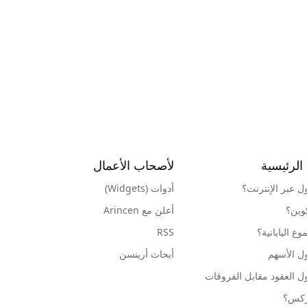
الرئيسية
لأصحاب الأعمال
ول عبر الإنترنت؟
أدوات (Widgets)
كوين؟
أعلن مع Arincen
ع اليابانية؟
RSS
ل الأسهم
أبحاث أرينسن
ل العقود مقابل الفروقات
وركس؟