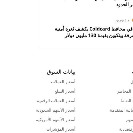
 الحدود
منذ يومين
خلل برمجي في محافظ Coldcard يكشف ثغرة أمنية
كوين بقيمة 130 مليون دولار
بيانات السوق
ل
أسعار العملات
 المخاطر
أسعار السلع
 النقاط
أسعار العملات الرقمية
انية المتقدمة
أسعار الأسهم السعودية
سهم
أسعار الأسهم الأمريكية
قتصادية
أسعار المؤشرات