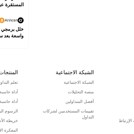
المستقرة عبر
Arincen
واسعة بعد سرقة بيت
الشبكة الاجتماعية
المنتجات
الشبكة الاجتماعية
تعلم التداو
منصة التحليلات
أداة حاسبة
أفضل المتداولين
أداة حاسبة
تقييمات المستخدمين لشركات
الرسوم البي
التداول
لإرتباط
خريطة الأ
المفكرة الإ