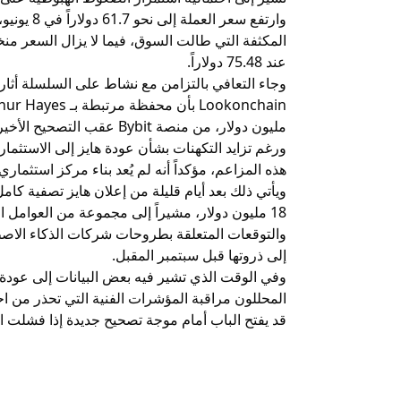
عند 75.48 دولاراً.
وجاء التعافي بالتزامن مع نشاط على السلسلة أثار
مليون دولار، من منصة Bybit عقب التصحيح الأخير.
هذه المزاعم، مؤكداً أنه لم يُعد بناء مركز استثماري جدي
ويأتي ذلك بعد أيام قليلة من إعلان هايز تصفية كامل 
18 مليون دولار، مشيراً إلى مجموعة من العوامل ا
والتوقعات المتعلقة بطروحات شركات الذكاء الاصط
إلى ذروتها قبل سبتمبر المقبل.
وفي الوقت الذي تشير فيه بعض البيانات إلى عودة 
قد يفتح الباب أمام موجة تصحيح جديدة إذا فشلت ال