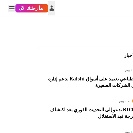
ابدأ رحلتك الآن
خبار
ذ يوم
أداة ذكاء اصطناعي تعتمد على أسواق Kalshi لدعم إدارة
 الشركات الصغيرة
منذ يوم
BTCPay Server تدعو إلى التحديث الفوري بعد اكتشاف
رجة قيد الاستغلال
ذ يوم