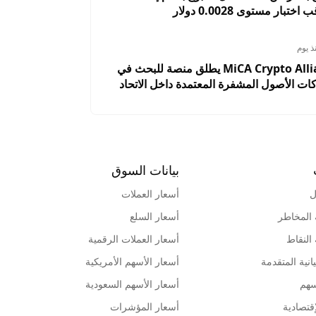
تبار مستوى 0.0028 دولار
ذ يوم
تحالف MiCA Crypto Alliance يطلق منصة للبحث في
ت الأصول المشفرة المعتمدة داخل الاتحاد
بيانات السوق
ل
أسعار العملات
 المخاطر
أسعار السلع
 النقاط
أسعار العملات الرقمية
انية المتقدمة
أسعار الأسهم الأمريكية
سهم
أسعار الأسهم السعودية
قتصادية
أسعار المؤشرات