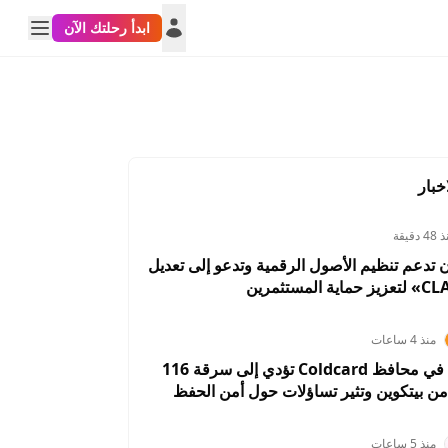
ابدأ رحلتك الآن
خبار
 دقيقة
ن تدعم تنظيم الأصول الرقمية وتدعو إلى تعديل
منذ 4 ساعات
ثغرة برمجية في محافظ Coldcard تؤدي إلى سرقة 116
من بيتكوين وتثير تساؤلات حول أمن الحفظ
منذ 5 ساعات