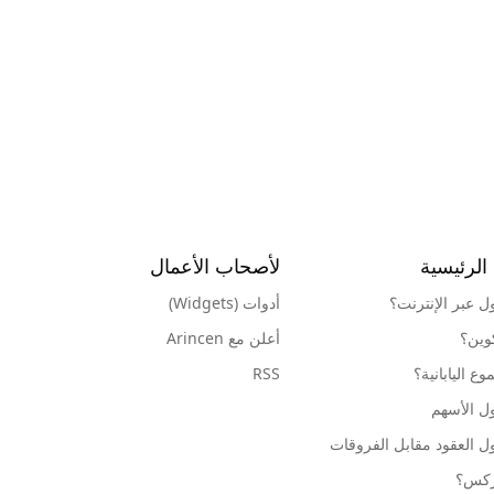
الرئيسية
لأصحاب الأعمال
ول عبر الإنترنت؟
أدوات (Widgets)
كوين؟
أعلن مع Arincen
ع اليابانية؟
RSS
ل الأسهم
ل العقود مقابل الفروقات
وركس؟