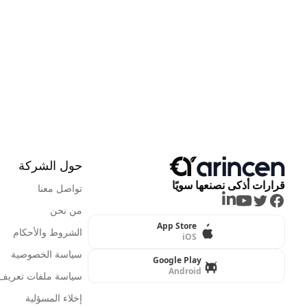
حول الشركة
قرارات أذكى نصنعها سويًا
تواصل معنا
LinkedIn
Youtube
Twitter
Facebook
من نحن
App Store
الشروط والأحكام
iOS
سياسة الخصوصية
Google Play
Android
سياسة ملفات تعريف ا
إخلاء المسؤلية