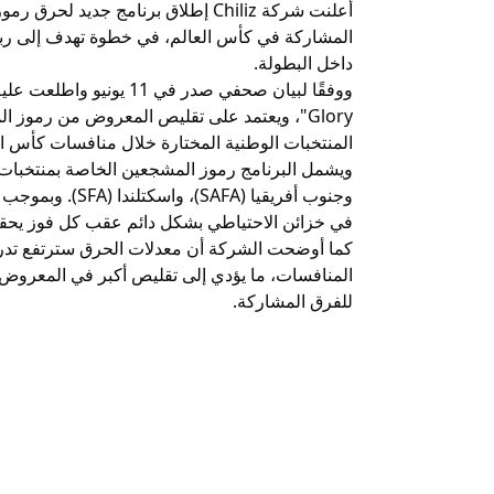
المشاركة في كأس العالم، في خطوة تهدف إلى ربط 
داخل البطولة.
Glory"، ويعتمد على تقليص المعروض من رموز ا
المنتخبات الوطنية المختارة خلال منافسات كأس الع
وجنوب أفريقيا (FA
في خزائن الاحتياطي بشكل دائم عقب كل فوز يحقق
كما أوضحت الشركة أن معدلات الحرق سترتفع تدريجي
المنافسات، ما يؤدي إلى تقليص أكبر في المعروض ا
للفرق المشاركة.