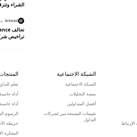
الشراء وتترقب اخ
Arincen
من
تراخيص شركا
الأوروبي
الشبكة الاجتماعية
المنتجات
الشبكة الاجتماعية
تعلم التداو
منصة التحليلات
أداة حاسبة
أفضل المتداولين
أداة حاسبة
تقييمات المستخدمين لشركات
الرسوم البي
التداول
لإرتباط
خريطة الأ
المفكرة الإ