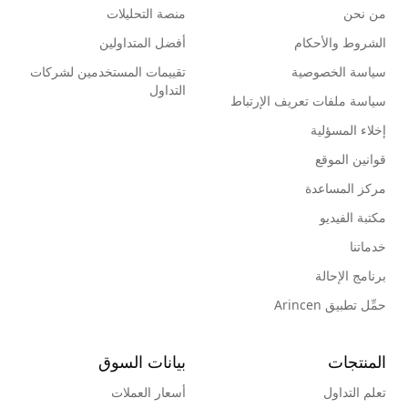
من نحن
منصة التحليلات
الشروط والأحكام
أفضل المتداولين
سياسة الخصوصية
تقييمات المستخدمين لشركات
التداول
سياسة ملفات تعريف الإرتباط
إخلاء المسؤلية
قوانين الموقع
مركز المساعدة
مكتبة الفيديو
خدماتنا
برنامج الإحالة
حمِّل تطبيق Arincen
المنتجات
بيانات السوق
تعلم التداول
أسعار العملات