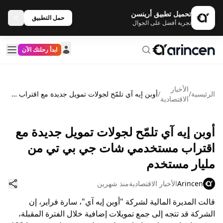
تحميل تطبيق أرينسن
حمل التطبيق
تجربة أفضل على الجوال
ابدأ رحلتك الآن
الأخبار
الرئيسية
/
/
أوبن إيه آي تلمّح لجولات تمويل جديدة مع اقتراب مستخدمي شات جي بي تي من مليار مستخدم
الاقتصادية
أوبن إيه آي تلمّح لجولات تمويل جديدة مع
اقتراب مستخدمي شات جي بي تي من
مليار مستخدم
Arincen
الأخبار الاقتصادية
منذ شهرين
قالت المديرة المالية لشركة "أوبن إيه آي"، سارة فراير، إن
الشركة قد تتجه إلى جمع تمويلات إضافية خلال الفترة المقبلة،