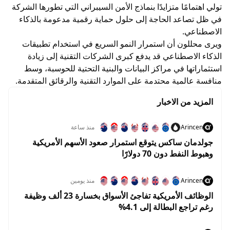
تولي اهتمامًا متزايدًا بنماذج الأمن السيبراني التي تطورها الشركة
في ظل تصاعد الحاجة إلى حلول حماية رقمية مدعومة بالذكاء
الاصطناعي.
ويرى محللون أن استمرار النمو السريع في استخدام تطبيقات
الذكاء الاصطناعي قد يدفع كبرى الشركات التقنية إلى زيادة
استثماراتها في مراكز البيانات والبنية التحتية للحوسبة، وسط
منافسة عالمية محتدمة على الموارد التقنية والرقائق المتقدمة.
المزيد من الاخبار
Arincen
منذ ساعة
جولدمان ساكس يتوقع استمرار صعود الأسهم الأمريكية
وهبوط النفط دون 70 دولارًا
Arincen
منذ يومين
الوظائف الأمريكية تفاجئ الأسواق بخسارة 23 ألف وظيفة
رغم تراجع البطالة إلى 4.1%