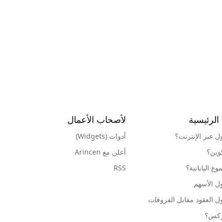
الرئيسية
لأصحاب الأعمال
ول عبر الإنترنت؟
أدوات (Widgets)
كوين؟
أعلن مع Arincen
ع اليابانية؟
RSS
ل الأسهم
ل العقود مقابل الفروقات
وركس؟