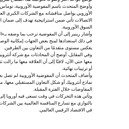
وأوضح المتحدث باسم المفوضية الأوروبية، توماس رين
الأوروبي يواصل مناقشاته مع الشركات الكبرى العا
الاتصالات تأتي ضمن استراتيجية تهدف إلى ضمان ال
السوق الأوروبية.
وأشار رينير إلى أن المفوضية ترحب بما وصفه بـ«ال
في ذلك استعدادها لمنح بعض الجهات إمكانية الوصو
يعكس مستوى متقدمًا من التعاون بين الطرفين.
وفي المقابل، أوضح أن المحادثات مع شركة أنثروبي
معها حتى الآن، لافتًا إلى أن العلاقة معها ما زالت
أو ترتيبات نهائية.
وأضاف المتحدث أن المفوضية الأوروبية لم تصل بعد
نماذج أنثروبيك أو شكل التعاون المستقبلي معها، مؤ
المفاوضات خلال الفترة المقبلة.
وتأتي هذه التحركات في وقت تسعى فيه أوروبا إلى 
بالتوازي مع تسارع المنافسة العالمية بين الشركات ال
في الاقتصاد الرقمي العالمي.