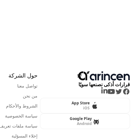
حول الشركة
قرارات أذكى نصنعها سويًا
تواصل معنا
LinkedIn
Youtube
Twitter
Facebook
من نحن
App Store
الشروط والأحكام
iOS
سياسة الخصوصية
Google Play
Android
سياسة ملفات تعريف ا
إخلاء المسؤلية