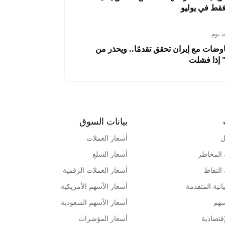
قط في يوليو
ذ يوم
وضات مع إيران تحقق تقدمًا.. ويحذر من
 إذا فشلت
بيانات السوق
ل
أسعار العملات
 المخاطر
أسعار السلع
 النقاط
أسعار العملات الرقمية
انية المتقدمة
أسعار الأسهم الأمريكية
سهم
أسعار الأسهم السعودية
قتصادية
أسعار المؤشرات