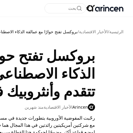
بحث
الرئيسية
/
الأخبار الاقتصادية
/
بروكسل تفتح حوارًا مع عمالقة الذكاء الاصطنا
بروكسل تفتح حوار
الذكاء الاصطناعي.
تتقدم وأنثروبيك 
Arincen
الأخبار الاقتصادية
منذ شهرين
رحّبت المفوضية الأوروبية بتطورات جديدة في مسار
مع شركتين أمريكيتين رائدتين في هذا المجال هما 
لوضع قواعد أكثر وضوحًا لحوكمة هذا القطاع سريع ا