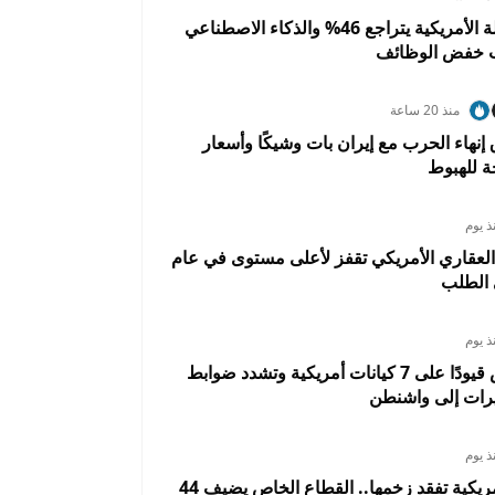
تسريح العمالة الأمريكية يتراجع 46% والذكاء الاصطناعي
ب خفض الوظائف
منذ 20 ساعة
 إنهاء الحرب مع إيران بات وشيكًا وأسعار
 للهبوط
ذ يوم
العقاري الأمريكي تقفز لأعلى مستوى في عام
الطلب
ذ يوم
الصين تفرض قيودًا على 7 كيانات أمريكية وتشدد ضوابط
رات إلى واشنطن
ذ يوم
الوظائف الأمريكية تفقد زخمها.. القطاع الخاص يضيف 44