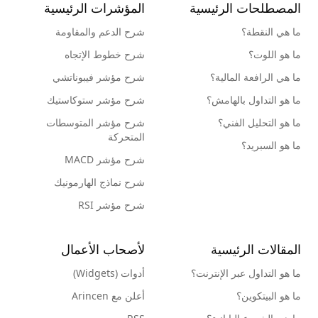
المصطلحات الرئيسية
المؤشرات الرئيسية
ما هي النقطة؟
شرح الدعم والمقاومة
ما هو اللوت؟
شرح خطوط الإتجاه
ما هي الرافعة المالية؟
شرح مؤشر فيبوناتشي
ما هو التداول بالهامش؟
شرح مؤشر ستوكاستيك
ما هو التحليل الفني؟
شرح مؤشر المتوسطات
المتحركة
ما هو السبريد؟
شرح مؤشر MACD
شرح نماذج الهارمونيك
شرح مؤشر RSI
المقالات الرئيسية
لأصحاب الأعمال
ما هو التداول عبر الإنترنت؟
أدوات (Widgets)
ما هو البيتكوين؟
أعلن مع Arincen