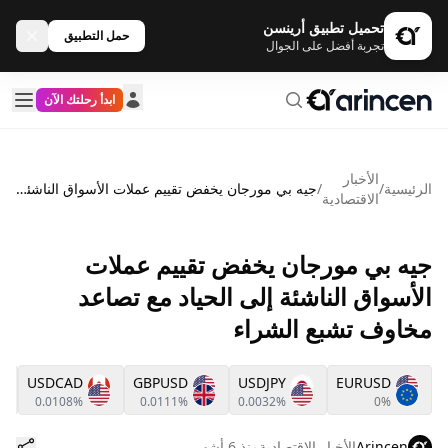
تحميل تطبيق أرينسن
حمل التطبيق
تجربة أفضل على الجوال
ابدأ رحلتك الآن
الأخبار
الرئيسية
/
/
جيه بي مورجان يخفض تقييم عملات الأسواق الناشئة إلى الحياد مع تصاعد مخاوف تشبع الشراء
الاقتصادية
جيه بي مورجان يخفض تقييم عملات
الأسواق الناشئة إلى الحياد مع تصاعد
مخاوف تشبع الشراء
USDCAD
GBPUSD
USDJPY
EURUSD
0.0108%
0.0111%
0.0032%
0%
Arincen
الأخبار الاقتصادية
منذ 6 أشهر