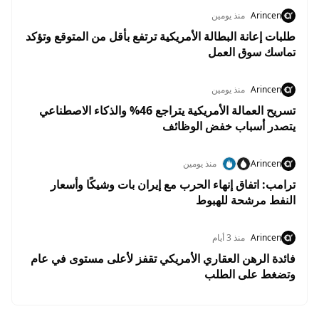
Arincen
منذ يومين
طلبات إعانة البطالة الأمريكية ترتفع بأقل من المتوقع وتؤكد
تماسك سوق العمل
Arincen
منذ يومين
تسريح العمالة الأمريكية يتراجع 46% والذكاء الاصطناعي
يتصدر أسباب خفض الوظائف
Arincen
منذ يومين
ترامب: اتفاق إنهاء الحرب مع إيران بات وشيكًا وأسعار
النفط مرشحة للهبوط
Arincen
منذ 3 أيام
فائدة الرهن العقاري الأمريكي تقفز لأعلى مستوى في عام
وتضغط على الطلب