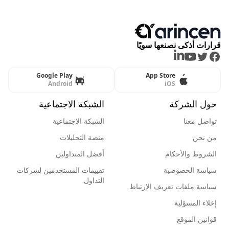
قرارات أذكى نصنعها سويًا
LinkedIn
Youtube
Twitter
Facebook
Google Play
App Store
Android
iOS
حول الشركة
الشبكة الاجتماعية
تواصل معنا
الشبكة الاجتماعية
من نحن
منصة التحليلات
الشروط والأحكام
أفضل المتداولين
سياسة الخصوصية
تقييمات المستخدمين لشركات
التداول
سياسة ملفات تعريف الإرتباط
إخلاء المسؤلية
قوانين الموقع