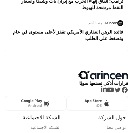
ترامب: اتفاق إنهاء الحرب مع إيران بات وشيكًا وأسعار
النفط مرشحة للهبوط
Arincen
منذ 3 أيام
فائدة الرهن العقاري الأمريكي تقفز لأعلى مستوى في عام
وتضغط على الطلب
قرارات أذكى نصنعها سويًا
LinkedIn
Youtube
Twitter
Facebook
Google Play
App Store
Android
iOS
حول الشركة
الشبكة الاجتماعية
تواصل معنا
الشبكة الاجتماعية