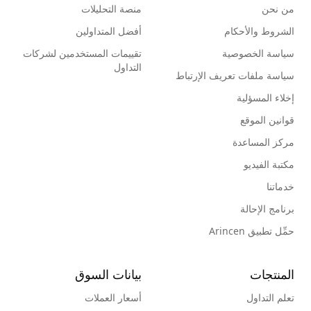
من نحن
منصة التحليلات
الشروط والأحكام
أفضل المتداولين
سياسة الخصوصية
تقييمات المستخدمين لشركات
التداول
سياسة ملفات تعريف الإرتباط
إخلاء المسؤلية
قوانين الموقع
مركز المساعدة
مكتبة الفيديو
خدماتنا
برنامج الإحالة
حمِّل تطبيق Arincen
المنتجات
بيانات السوق
تعلم التداول
أسعار العملات