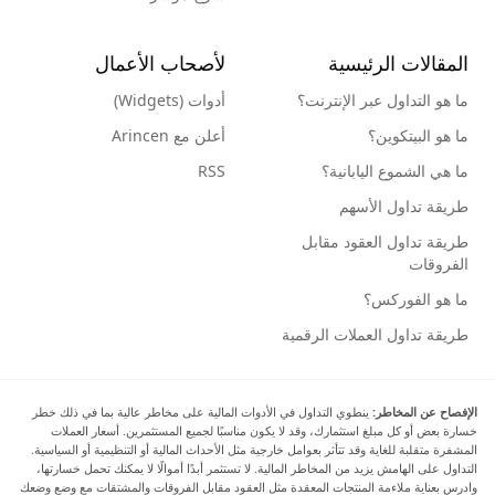
المقالات الرئيسية
لأصحاب الأعمال
ما هو التداول عبر الإنترنت؟
أدوات (Widgets)
ما هو البيتكوين؟
أعلن مع Arincen
ما هي الشموع اليابانية؟
RSS
طريقة تداول الأسهم
طريقة تداول العقود مقابل
الفروقات
ما هو الفوركس؟
طريقة تداول العملات الرقمية
الإفصاح عن المخاطر:
ينطوي التداول في الأدوات المالية على مخاطر عالية بما في ذلك خطر
خسارة بعض أو كل مبلغ استثمارك، وقد لا يكون مناسبًا لجميع المستثمرين. أسعار العملات
المشفرة متقلبة للغاية وقد تتأثر بعوامل خارجية مثل الأحداث المالية أو التنظيمية أو السياسية.
التداول على الهامش يزيد من المخاطر المالية. لا تستثمر أبدًا أموالًا لا يمكنك تحمل خسارتها،
وادرس بعناية ملاءمة المنتجات المعقدة مثل العقود مقابل الفروقات والمشتقات مع وضع وضعك