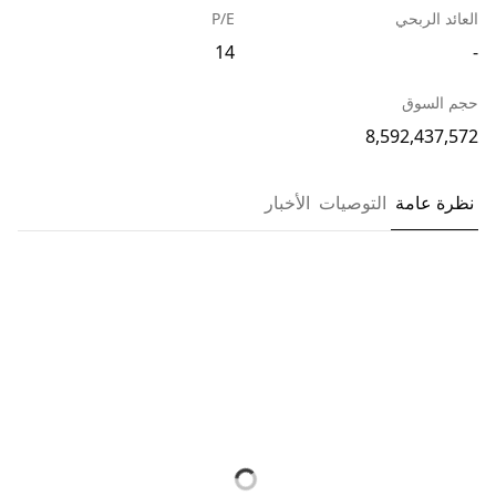
العائد الربحي
P/E
14
-
حجم السوق
8,592,437,572
نظرة عامة
التوصيات
الأخبار