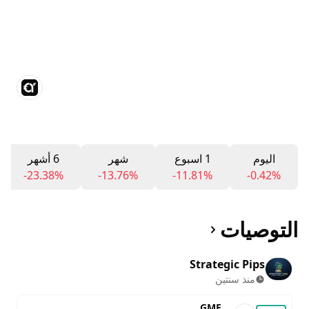
اليوم
1 اسبوع
شهر
6 أشهر
-23.38%
-13.76%
-11.81%
-0.42%
التوصيات
Strategic Pips
منذ سنتين
GME