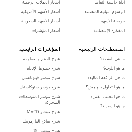
أداة حاسبة النقاط
أسعار العملات الرقمية
الرسوم البيانية المتقدمة
أسعار الأسهم الأمريكية
خريطة الأسهم
أسعار الأسهم السعودية
المفكرة الإقتصادية
أسعار المؤشرات
المصطلحات الرئيسية
المؤشرات الرئيسية
ما هي النقطة؟
شرح الدعم والمقاومة
ما هو اللوت؟
شرح خطوط الإتجاه
ما هي الرافعة المالية؟
شرح مؤشر فيبوناتشي
ما هو التداول بالهامش؟
شرح مؤشر ستوكاستيك
ما هو التحليل الفني؟
شرح مؤشر المتوسطات
المتحركة
ما هو السبريد؟
شرح مؤشر MACD
شرح نماذج الهارمونيك
شرح مؤشر RSI