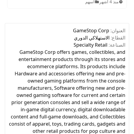
منذ 4 أشهر
أسهم
الاستثمار للمبتدئين.
العنوان:
GameStop Corp
القطاع:
الاستهلاكي الدوري
الصناعة:
Specialty Retail
GameStop Corp offers games, collectibles, and
entertainment products through its stores and
ecommerce platforms. Its products include
Hardware and accessories offering new and pre-
owned gaming platforms from the console
manufacturers, Software offering new and pre-
owned gaming software for current and certain
prior generation consoles and sell a wide range of
in-game digital currency, digital downloadable
content and full-game downloads, and Collectibles
consist of apparel, toys, trading cards, gadgets and
other retail products for pop culture and