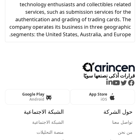
technology enthusiasts and collectibles related
services, such as submission services for the
authentication and grading of trading cards. The
company operates its business in three geographic
segments: the United States, Australia, and Europe.
قرارات أذكى نصنعها سويًا
LinkedIn
Youtube
Twitter
Facebook
Google Play
App Store
Android
iOS
حول الشركة
الشبكة الاجتماعية
تواصل معنا
الشبكة الاجتماعية
من نحن
منصة التحليلات