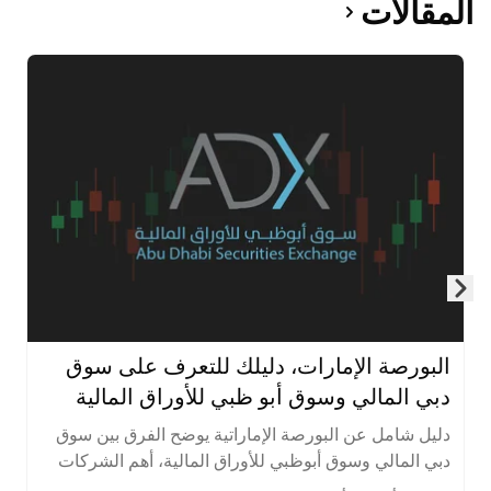
المقالات
Skip to next slide page
البورصة الإمارات، دليلك للتعرف على سوق
دبي المالي وسوق أبو ظبي للأوراق المالية
دليل شامل عن البورصة الإماراتية يوضح الفرق بين سوق
دبي المالي وسوق أبوظبي للأوراق المالية، أهم الشركات
المدرجة، الأصول المتاحة، ساعات التداول، وخطوات