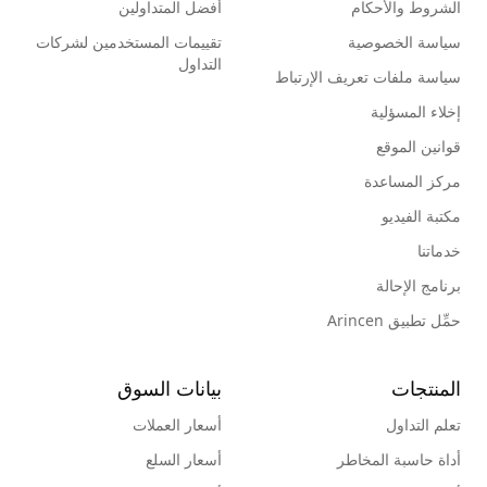
الشروط والأحكام
أفضل المتداولين
سياسة الخصوصية
تقييمات المستخدمين لشركات
التداول
سياسة ملفات تعريف الإرتباط
إخلاء المسؤلية
قوانين الموقع
مركز المساعدة
مكتبة الفيديو
خدماتنا
برنامج الإحالة
حمِّل تطبيق Arincen
المنتجات
بيانات السوق
تعلم التداول
أسعار العملات
أداة حاسبة المخاطر
أسعار السلع