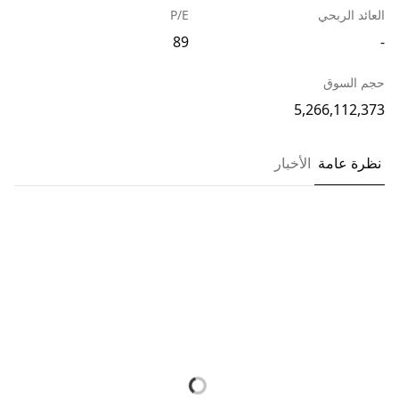
العائد الربحي
P/E
89
-
حجم السوق
5,266,112,373
نظرة عامة
الأخبار