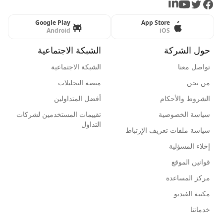
LinkedIn
Youtube
Twitter
Facebook
Google Play
App Store
Android
iOS
حول الشركة
الشبكة الاجتماعية
تواصل معنا
الشبكة الاجتماعية
من نحن
منصة التحليلات
الشروط والأحكام
أفضل المتداولين
سياسة الخصوصية
تقييمات المستخدمين لشركات
التداول
سياسة ملفات تعريف الإرتباط
إخلاء المسؤلية
قوانين الموقع
مركز المساعدة
مكتبة الفيديو
خدماتنا