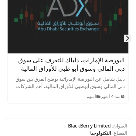
Skip to next slide page
البورصة الإمارات، دليلك للتعرف على سوق
دبي المالي وسوق أبو ظبي للأوراق المالية
دليل شامل عن البورصة الإماراتية يوضح الفرق بين سوق
دبي المالي وسوق أبوظبي للأوراق المالية، أهم الشركات
المدرجة، الأصول المتاحة، ساعات التداول، وخطوات
منذ 4 أشهر
أسهم
الاستثمار للمبتدئين.
العنوان:
BlackBerry Limited
القطاع:
التكنولوجيا