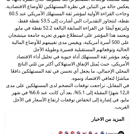
يعكس حالة من التباين في نظرة المستهلكين للأوضاع الاقتصادية.
وجاءت القراءة الأولية لمؤشر ثقة المستهلك الأمريكي عند 60.5
نقطة، لتتجاوز التقديرات التي أشارت إلى 53.5 نقطة فقط،
ولترتفع أيضًا عن القراءة السابقة البالغة 52.2 نقطة في مايو.
ويعتمد هذا المؤشر على استطلاع شهري تجريه جامعة ميتشجان
على 500 أسرة أمريكية، ويقيس مدى تقييمهم للأوضاع المالية
الحالية وتوقعاتهم المستقبلية قصيرة وطويلة الأجل
ويُعد مؤشر ثقة المستهلك أداة حيوية في تحليل أداء الاقتصاد
الأمريكي، حيث يُمثل الإنفاق الاستهلاكي أكثر من ثلثي الناتج
المحلي الإجمالي، ما يجعل أي تحسن في ثقة المستهلكين دافعًا
مباشرًا لتعافي الاقتصاد ونموه.
في المقابل، تراجعت توقعات التضخم لدى المستهلكين على مدى
الـ12 شهرًا المقبلة إلى 5.1%، بعد أن كانت عند 6.6% في شهر
مايو، في إشارة إلى انخفاض توقعات ارتفاع الأسعار في الأجل
القريب.
المزيد من الاخبار
Arincen
منذ يوم