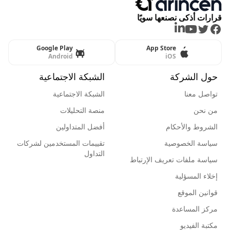
قرارات أذكى نصنعها سويًا
LinkedIn
Youtube
Twitter
Facebook
Google Play
App Store
Android
iOS
حول الشركة
الشبكة الاجتماعية
تواصل معنا
الشبكة الاجتماعية
من نحن
منصة التحليلات
الشروط والأحكام
أفضل المتداولين
سياسة الخصوصية
تقييمات المستخدمين لشركات
التداول
سياسة ملفات تعريف الإرتباط
إخلاء المسؤلية
قوانين الموقع
مركز المساعدة
مكتبة الفيديو