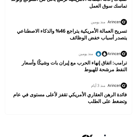
تماسك سوق العمل
Arincen
منذ يومين
تسريح العمالة الأمريكية يتراجع 46% والذكاء الاصطناعي
يتصدر أسباب خفض الوظائف
Arincen
منذ يومين
ترامب: اتفاق إنهاء الحرب مع إيران بات وشيكًا وأسعار
النفط مرشحة للهبوط
Arincen
منذ 3 أيام
فائدة الرهن العقاري الأمريكي تقفز لأعلى مستوى في عام
وتضغط على الطلب