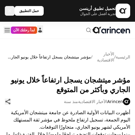
تحميل تطبيق أرينسن
حمل التطبيق
تجربة أفضل على الجوال
ابدأ رحلتك الآن
الأخبار
الرئيسية
/
/
مؤشر ميتشجان يسجل ارتفاعاً خلال يونيو الجاري وبأكثر من المتوقع
الاقتصادية
مؤشر ميتشجان يسجل ارتفاعاً خلال يونيو
الجاري وبأكثر من المتوقع
Arincen
الأخبار الاقتصادية
منذ سنة
أظهرت البيانات الأولية الصادرة عن جامعة ميتشجان الأمريكية
اليوم الجمعة، تسجيل ارتفاع ملحوظ في مؤشر ثقة المستهلك
الأمريكي لشهر يونيو الجاري، متجاوزًا التوقعات.
بينما سجلت توقعات التضخم تراجعًا ملموسًا خلال الفترة ذاتها، ما